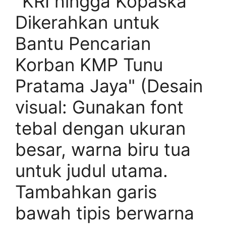
"KRI hingga Kopaska
Dikerahkan untuk
Bantu Pencarian
Korban KMP Tunu
Pratama Jaya" (Desain
visual: Gunakan font
tebal dengan ukuran
besar, warna biru tua
untuk judul utama.
Tambahkan garis
bawah tipis berwarna