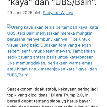
"kaya" dan "UBS/Bain".
29 Juni 2025
oleh
Sariyanti Wijaya
Saat ekonomi tidak stabil, kekayaan sering jadi
topik yang dipolitisasi. Di era Trump 2.0, ini
berarti debat tentang siapa yg harus bayar
pajak dan berapa besar, apa artinya ‘kaya’, dan