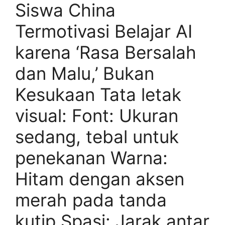
Siswa China
Termotivasi Belajar AI
karena ‘Rasa Bersalah
dan Malu,’ Bukan
Kesukaan Tata letak
visual: Font: Ukuran
sedang, tebal untuk
penekanan Warna:
Hitam dengan aksen
merah pada tanda
kutip Spasi: Jarak antar