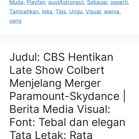
Muda
,
Playfair
,
quotAstronaut
,
Sebagai
,
seperti
,
Tambahkan
,
teks
,
Tips
,
Ungu
,
Visual
,
warna
,
yang
Judul: CBS Hentikan
Late Show Colbert
Menjelang Merger
Paramount-Skydance |
Berita Media Visual:
Font: Tebal dan elegan
Tata Letak: Rata