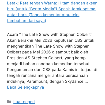
Acara "The Late Show with Stephen Colbert"
Akan Berakhir Mei 2026 Keputusan CBS untuk
menghentikan The Late Show with Stephen
Colbert pada Mei 2026 disambut baik oleh
Presiden AS Stephen Colbert, yang kerap
menjadi bahan candaan komedian tersebut.
Pengumuman dari CBS pada Kamis ini terjadi di
tengah rencana merger antara perusahaan
induknya, Paramount, dengan Skydance …
Baca Selengkapnya
Kategori
Luar negeri