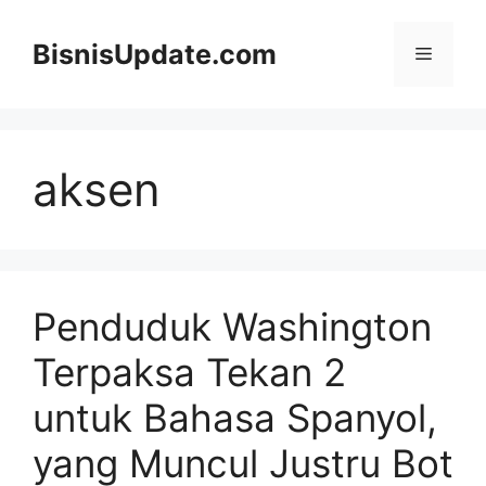
Langsung
ke
BisnisUpdate.com
Menu
isi
aksen
Penduduk Washington
Terpaksa Tekan 2
untuk Bahasa Spanyol,
yang Muncul Justru Bot