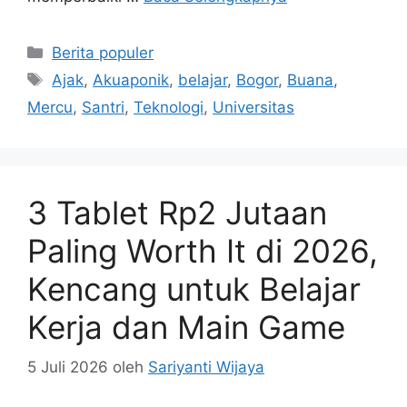
Kategori
Berita populer
Tag
Ajak
,
Akuaponik
,
belajar
,
Bogor
,
Buana
,
Mercu
,
Santri
,
Teknologi
,
Universitas
3 Tablet Rp2 Jutaan
Paling Worth It di 2026,
Kencang untuk Belajar
Kerja dan Main Game
5 Juli 2026
oleh
Sariyanti Wijaya