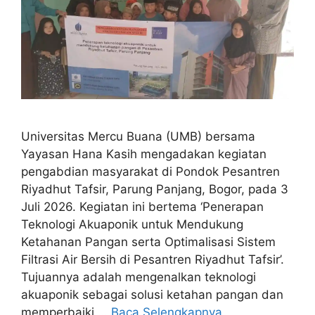
Universitas Mercu Buana (UMB) bersama
Yayasan Hana Kasih mengadakan kegiatan
pengabdian masyarakat di Pondok Pesantren
Riyadhut Tafsir, Parung Panjang, Bogor, pada 3
Juli 2026. Kegiatan ini bertema ‘Penerapan
Teknologi Akuaponik untuk Mendukung
Ketahanan Pangan serta Optimalisasi Sistem
Filtrasi Air Bersih di Pesantren Riyadhut Tafsir’.
Tujuannya adalah mengenalkan teknologi
akuaponik sebagai solusi ketahan pangan dan
memperbaiki …
Baca Selengkapnya