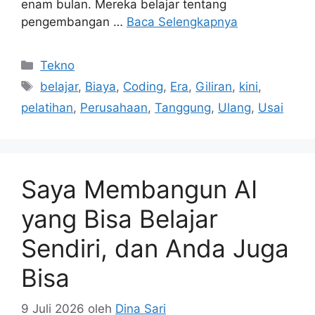
enam bulan. Mereka belajar tentang
pengembangan …
Baca Selengkapnya
Kategori
Tekno
Tag
belajar
,
Biaya
,
Coding
,
Era
,
Giliran
,
kini
,
pelatihan
,
Perusahaan
,
Tanggung
,
Ulang
,
Usai
Saya Membangun AI
yang Bisa Belajar
Sendiri, dan Anda Juga
Bisa
9 Juli 2026
oleh
Dina Sari