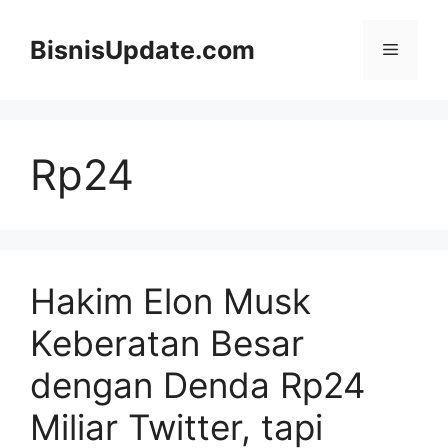
Langsung
ke
BisnisUpdate.com
Menu
isi
Rp24
Hakim Elon Musk
Keberatan Besar
dengan Denda Rp24
Miliar Twitter, tapi