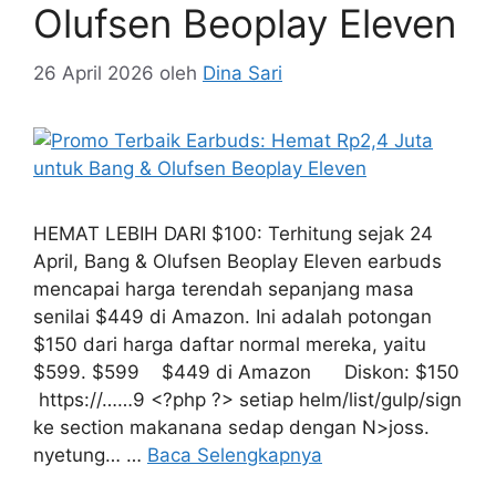
Juta untuk Bang &
Olufsen Beoplay Eleven
26 April 2026
oleh
Dina Sari
HEMAT LEBIH DARI $100: Terhitung sejak 24
April, Bang & Olufsen Beoplay Eleven earbuds
mencapai harga terendah sepanjang masa
senilai $449 di Amazon. Ini adalah potongan
$150 dari harga daftar normal mereka, yaitu
$599. $599 $449 di Amazon Diskon: $150
​ https://……9 <?php ?> setiap helm/list/gulp/sign
ke section makanana sedap dengan N>joss.