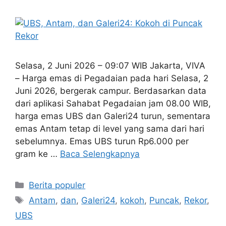
Selasa, 2 Juni 2026 – 09:07 WIB Jakarta, VIVA
– Harga emas di Pegadaian pada hari Selasa, 2
Juni 2026, bergerak campur. Berdasarkan data
dari aplikasi Sahabat Pegadaian jam 08.00 WIB,
harga emas UBS dan Galeri24 turun, sementara
emas Antam tetap di level yang sama dari hari
sebelumnya. Emas UBS turun Rp6.000 per
gram ke …
Baca Selengkapnya
Kategori
Berita populer
Tag
Antam
,
dan
,
Galeri24
,
kokoh
,
Puncak
,
Rekor
,
UBS