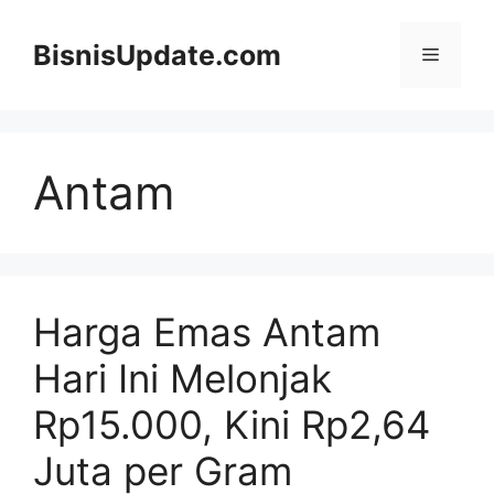
Langsung
ke
BisnisUpdate.com
Menu
isi
Antam
Harga Emas Antam
Hari Ini Melonjak
Rp15.000, Kini Rp2,64
Juta per Gram