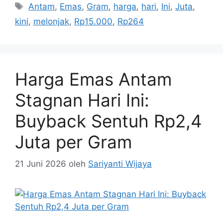
Tag
Antam
,
Emas
,
Gram
,
harga
,
hari
,
Ini
,
Juta
,
kini
,
melonjak
,
Rp15.000
,
Rp264
Harga Emas Antam
Stagnan Hari Ini:
Buyback Sentuh Rp2,4
Juta per Gram
21 Juni 2026
oleh
Sariyanti Wijaya