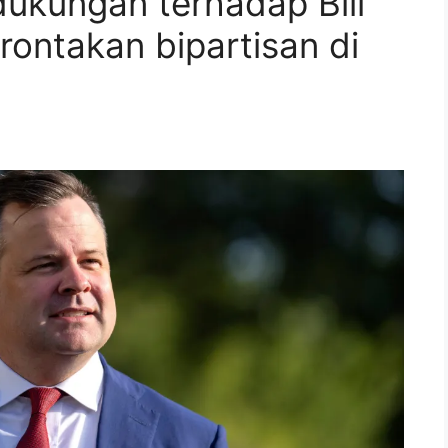
ukungan terhadap Bill
rontakan bipartisan di