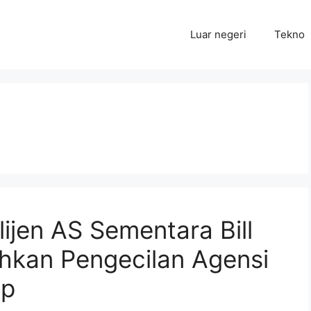
Luar negeri
Tekno
lijen AS Sementara Bill
ahkan Pengecilan Agensi
mp