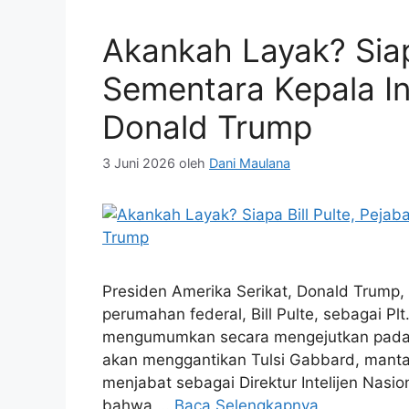
Akankah Layak? Siapa
Sementara Kepala Int
Donald Trump
3 Juni 2026
oleh
Dani Maulana
Presiden Amerika Serikat, Donald Trump,
perumahan federal, Bill Pulte, sebagai Plt.
mengumumkan secara mengejutkan pada ha
akan menggantikan Tulsi Gabbard, manta
menjabat sebagai Direktur Intelijen Nasi
bahwa …
Baca Selengkapnya