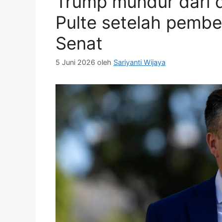
Trump mundur dari d
Pulte setelah pembe
Senat
5 Juni 2026
oleh
Sariyanti Wijaya