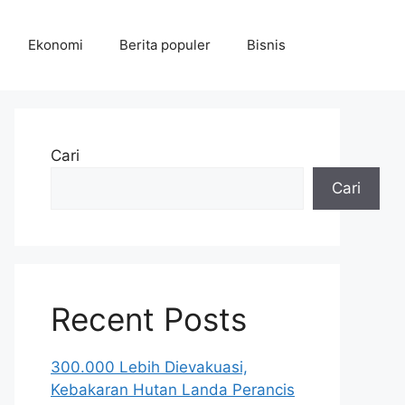
Ekonomi
Berita populer
Bisnis
Cari
Cari
Recent Posts
300.000 Lebih Dievakuasi,
Kebakaran Hutan Landa Perancis