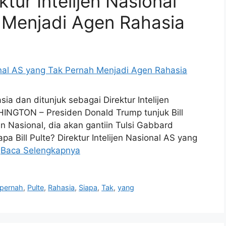
ktur Intelijen Nasional
 Menjadi Agen Rahasia
sia dan ditunjuk sebagai Direktur Intelijen
NGTON – Presiden Donald Trump tunjuk Bill
jen Nasional, dia akan gantiin Tulsi Gabbard
pa Bill Pulte? Direktur Intelijen Nasional AS yang
…
Baca Selengkapnya
pernah
,
Pulte
,
Rahasia
,
Siapa
,
Tak
,
yang