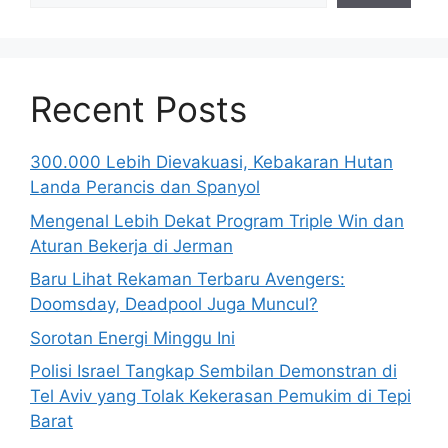
Recent Posts
300.000 Lebih Dievakuasi, Kebakaran Hutan
Landa Perancis dan Spanyol
Mengenal Lebih Dekat Program Triple Win dan
Aturan Bekerja di Jerman
Baru Lihat Rekaman Terbaru Avengers:
Doomsday, Deadpool Juga Muncul?
Sorotan Energi Minggu Ini
Polisi Israel Tangkap Sembilan Demonstran di
Tel Aviv yang Tolak Kekerasan Pemukim di Tepi
Barat