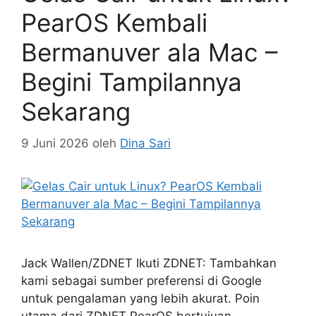
PearOS Kembali
Bermanuver ala Mac –
Begini Tampilannya
Sekarang
9 Juni 2026
oleh
Dina Sari
Jack Wallen/ZDNET Ikuti ZDNET: Tambahkan
kami sebagai sumber preferensi di Google
untuk pengalaman yang lebih akurat. Poin
utama dari ZDNET PearOS bertujuan