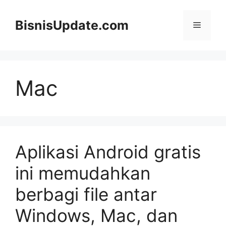
Langsung
ke
BisnisUpdate.com
Menu
isi
Mac
Aplikasi Android gratis
ini memudahkan
berbagi file antar
Windows, Mac, dan