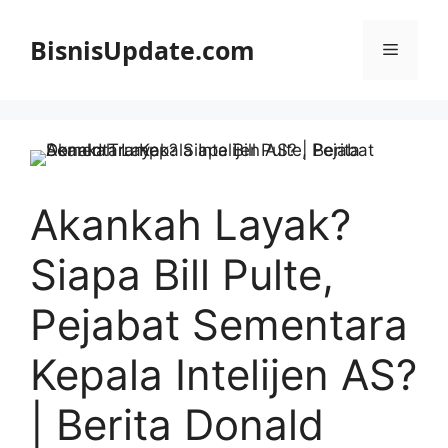
Langsung
ke
BisnisUpdate.com
Menu
isi
Akankah Layak?
Siapa Bill Pulte,
Pejabat Sementara
Kepala Intelijen AS?
| Berita Donald