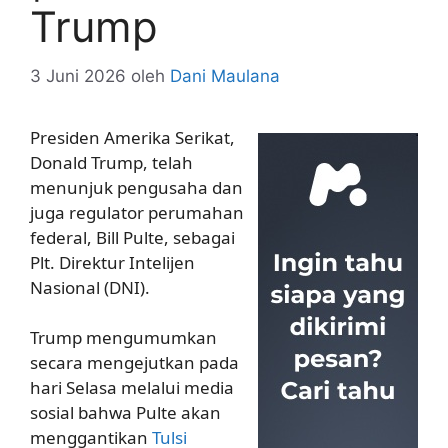
Trump
3 Juni 2026
oleh
Dani Maulana
Presiden Amerika Serikat,
Donald Trump, telah
menunjuk pengusaha dan
juga regulator perumahan
federal, Bill Pulte, sebagai
Plt. Direktur Intelijen
Nasional (DNI).
Trump mengumumkan
secara mengejutkan pada
hari Selasa melalui media
sosial bahwa Pulte akan
menggantikan
Tulsi