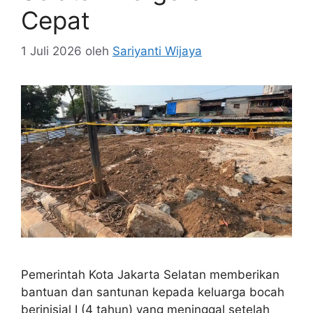
Cepat
1 Juli 2026
oleh
Sariyanti Wijaya
Pemerintah Kota Jakarta Selatan memberikan
bantuan dan santunan kepada keluarga bocah
berinisial I (4 tahun) yang meninggal setelah