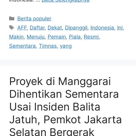
Kategori
Berita populer
Tag
AFF
,
Daftar
,
Dekat
,
Dipanggil
,
Indonesia
,
Ini
,
Makin
,
Menuju
,
Pemain
,
Piala
,
Resmi
,
Sementara
,
Timnas
,
yang
Proyek di Manggarai
Dihentikan Sementara
Usai Insiden Balita
Jatuh, Pemkot Jakarta
Selatan Bergerak