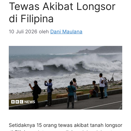
Tewas Akibat Longsor
di Filipina
10 Juli 2026
oleh
Dani Maulana
Setidaknya 15 orang tewas akibat tanah longsor