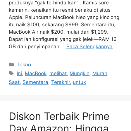
produknya “gak terhindarkan” . Kamis sore
kemarin, kenaikan itu resmi berlaku di situs
Apple. Peluncuran MacBook Neo yang kinclong
itu naik $100, sekarang $699. Sementara itu,
MacBook Air naik $200, mulai dari $1,299.
Dapat lah konfigurasi yang gak jelek—RAM 16
GB dan penyimpanan …
Baca Selengkapnya
Kategori
Tekno
Tag
Ini
,
MacBook
,
melihat
,
Mungkin
,
Murah
,
Saat
,
Sementara
,
Terakhir
,
untuk
Diskon Terbaik Prime
Day Amazon: Hingga