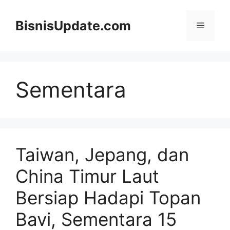
Langsung
ke
BisnisUpdate.com
Menu
isi
Sementara
Taiwan, Jepang, dan
China Timur Laut
Bersiap Hadapi Topan
Bavi, Sementara 15