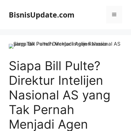
Langsung
ke
BisnisUpdate.com
Menu
isi
Siapa Bill Pulte?
Direktur Intelijen
Nasional AS yang
Tak Pernah
Menjadi Agen