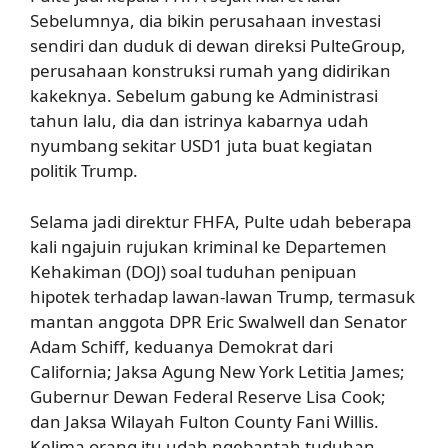
Sebelumnya, dia bikin perusahaan investasi
sendiri dan duduk di dewan direksi PulteGroup,
perusahaan konstruksi rumah yang didirikan
kakeknya. Sebelum gabung ke Administrasi
tahun lalu, dia dan istrinya kabarnya udah
nyumbang sekitar USD1 juta buat kegiatan
politik Trump.
Selama jadi direktur FHFA, Pulte udah beberapa
kali ngajuin rujukan kriminal ke Departemen
Kehakiman (DOJ) soal tuduhan penipuan
hipotek terhadap lawan-lawan Trump, termasuk
mantan anggota DPR Eric Swalwell dan Senator
Adam Schiff, keduanya Demokrat dari
California; Jaksa Agung New York Letitia James;
Gubernur Dewan Federal Reserve Lisa Cook;
dan Jaksa Wilayah Fulton County Fani Willis.
Kelima orang itu udah ngebantah tuduhan