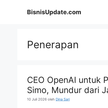
Langsung
ke
BisnisUpdate.com
isi
Penerapan
CEO OpenAI untuk Pe
Simo, Mundur dari 
10 Juli 2026
oleh
Dina Sari