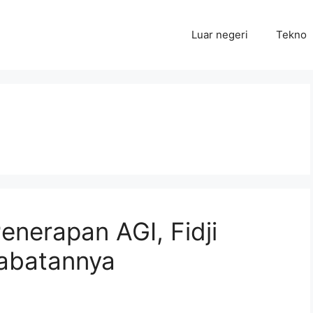
Luar negeri
Tekno
nerapan AGI, Fidji
Jabatannya