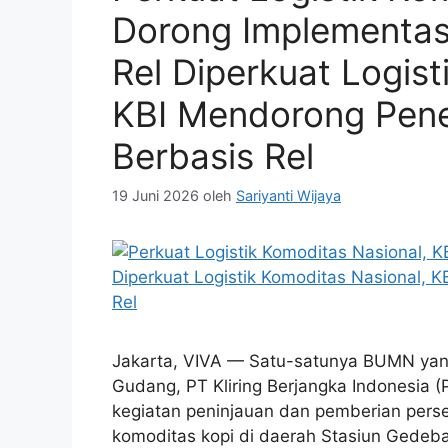
Dorong Implementas
Rel Diperkuat Logist
KBI Mendorong Pen
Berbasis Rel
19 Juni 2026
oleh
Sariyanti Wijaya
Jakarta, VIVA — Satu-satunya BUMN yang 
Gudang, PT Kliring Berjangka Indonesia
kegiatan peninjauan dan pemberian pers
komoditas kopi di daerah Stasiun Gedebag