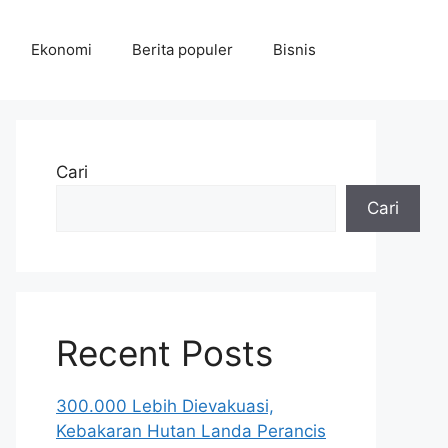
Ekonomi
Berita populer
Bisnis
Cari
Cari
Recent Posts
300.000 Lebih Dievakuasi,
Kebakaran Hutan Landa Perancis