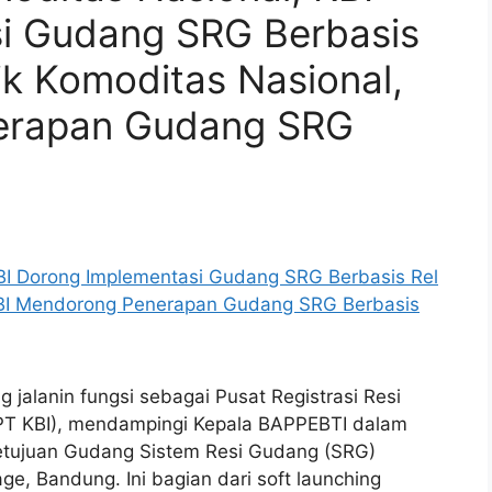
i Gudang SRG Berbasis
ik Komoditas Nasional,
erapan Gudang SRG
jalanin fungsi sebagai Pusat Registrasi Resi
 (PT KBI), mendampingi Kepala BAPPEBTI dalam
etujuan Gudang Sistem Resi Gudang (SRG)
e, Bandung. Ini bagian dari soft launching