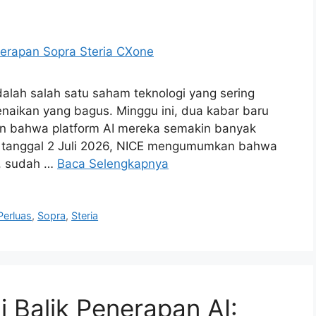
lah salah satu saham teknologi yang sering
kenaikan yang bagus. Minggu ini, dua kabar baru
an bahwa platform AI mereka semakin banyak
a tanggal 2 Juli 2026, NICE mengumumkan bahwa
a, sudah …
Baca Selengkapnya
Perluas
,
Sopra
,
Steria
i Balik Penerapan AI: