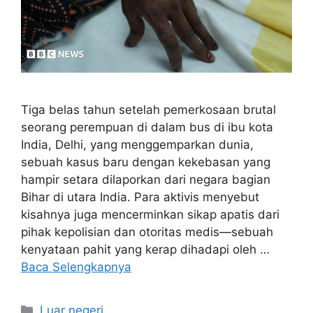
Tiga belas tahun setelah pemerkosaan brutal
seorang perempuan di dalam bus di ibu kota
India, Delhi, yang menggemparkan dunia,
sebuah kasus baru dengan kekebasan yang
hampir setara dilaporkan dari negara bagian
Bihar di utara India. Para aktivis menyebut
kisahnya juga mencerminkan sikap apatis dari
pihak kepolisian dan otoritas medis—sebuah
kenyataan pahit yang kerap dihadapi oleh …
Baca Selengkapnya
Kategori
Luar negeri