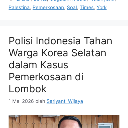
Palestina
,
Pemerkosaan
,
Soal
,
Times
,
York
Polisi Indonesia Tahan
Warga Korea Selatan
dalam Kasus
Pemerkosaan di
Lombok
1 Mei 2026
oleh
Sariyanti Wijaya