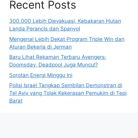
Recent Posts
300.000 Lebih Dievakuasi, Kebakaran Hutan
Landa Perancis dan Spanyol
Mengenal Lebih Dekat Program Triple Win dan
Aturan Bekerja di Jerman
Baru Lihat Rekaman Terbaru Avengers:
Doomsday, Deadpool Juga Muncul?
Sorotan Energi Minggu Ini
Polisi Israel Tangkap Sembilan Demonstran di
Tel Aviv yang Tolak Kekerasan Pemukim di Tepi
Barat
© 2026 BisnisUpdate.com
• Dibangun dengan
GeneratePress