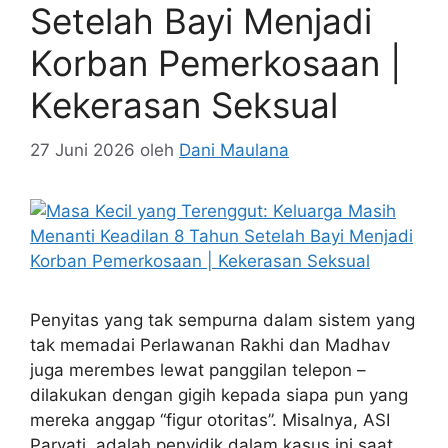
Setelah Bayi Menjadi
Korban Pemerkosaan |
Kekerasan Seksual
27 Juni 2026
oleh
Dani Maulana
Penyitas yang tak sempurna dalam sistem yang
tak memadai Perlawanan Rakhi dan Madhav
juga merembes lewat panggilan telepon –
dilakukan dengan gigih kepada siapa pun yang
mereka anggap “figur otoritas”. Misalnya, ASI
Parvati, adalah penyidik dalam kasus ini saat