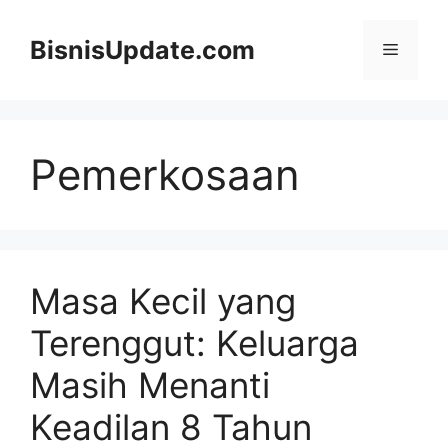
Langsung
ke
BisnisUpdate.com
Menu
isi
Pemerkosaan
Masa Kecil yang
Terenggut: Keluarga
Masih Menanti
Keadilan 8 Tahun