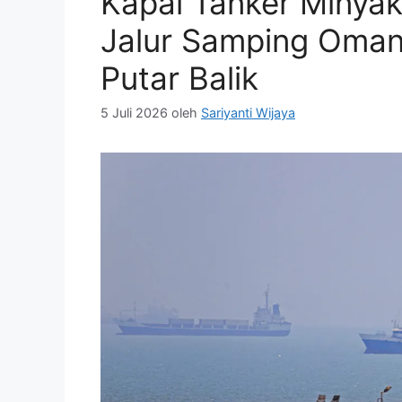
Kapal Tanker Minyak
Jalur Samping Oman
Putar Balik
5 Juli 2026
oleh
Sariyanti Wijaya