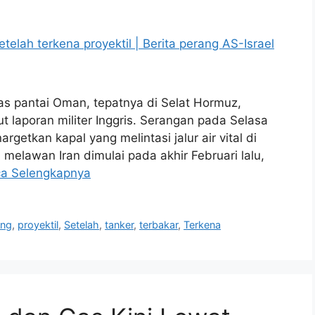
as pantai Oman, tepatnya di Selat Hormuz,
ut laporan militer Inggris. Serangan pada Selasa
rgetkan kapal yang melintasi jalur air vital di
melawan Iran dimulai pada akhir Februari lalu,
a Selengkapnya
ang
,
proyektil
,
Setelah
,
tanker
,
terbakar
,
Terkena