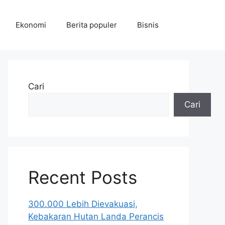
Ekonomi
Berita populer
Bisnis
Cari
Cari
Recent Posts
300.000 Lebih Dievakuasi,
Kebakaran Hutan Landa Perancis