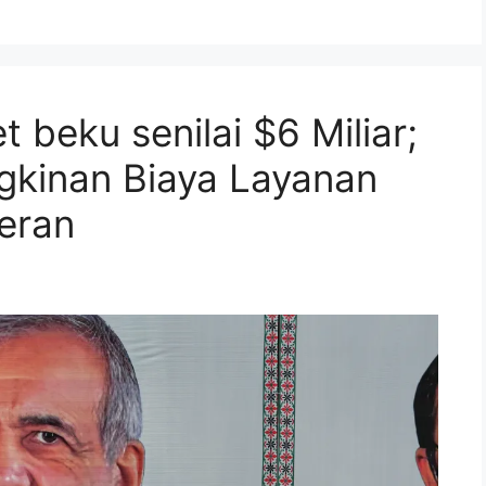
t beku senilai $6 Miliar;
kinan Biaya Layanan
eran