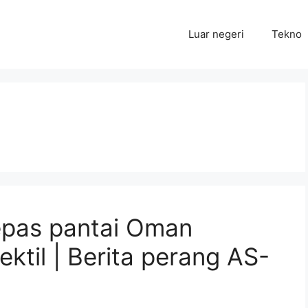
Luar negeri
Tekno
lepas pantai Oman
ektil | Berita perang AS-