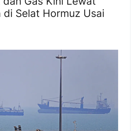
 dan Gas Kini Lewat
 di Selat Hormuz Usai