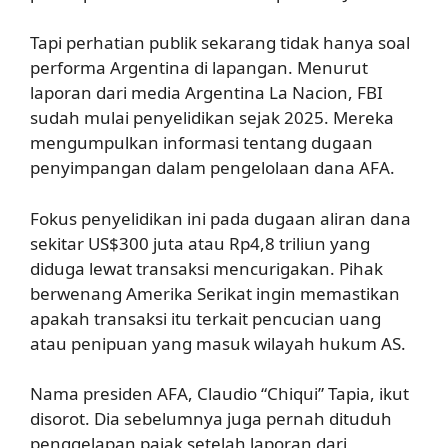
Tapi perhatian publik sekarang tidak hanya soal
performa Argentina di lapangan. Menurut
laporan dari media Argentina La Nacion, FBI
sudah mulai penyelidikan sejak 2025. Mereka
mengumpulkan informasi tentang dugaan
penyimpangan dalam pengelolaan dana AFA.
Fokus penyelidikan ini pada dugaan aliran dana
sekitar US$300 juta atau Rp4,8 triliun yang
diduga lewat transaksi mencurigakan. Pihak
berwenang Amerika Serikat ingin memastikan
apakah transaksi itu terkait pencucian uang
atau penipuan yang masuk wilayah hukum AS.
Nama presiden AFA, Claudio “Chiqui” Tapia, ikut
disorot. Dia sebelumnya juga pernah dituduh
penggelapan pajak setelah laporan dari