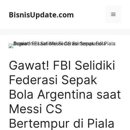
Langsung
ke
BisnisUpdate.com
Menu
isi
Gawat! FBI Selidiki
Federasi Sepak
Bola Argentina saat
Messi CS
Bertempur di Piala