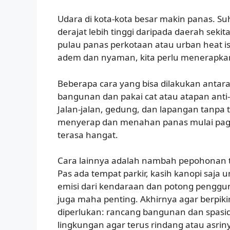
Udara di kota-kota besar makin panas. Suh
derajat lebih tinggi daripada daerah seki
pulau panas perkotaan atau urban heat is
adem dan nyaman, kita perlu menerapka
Beberapa cara yang bisa dilakukan antara 
bangunan dan pakai cat atau atapan anti-
Jalan-jalan, gedung, dan lapangan tanp
menyerap dan menahan panas mulai pagi
terasa hangat.
Cara lainnya adalah nambah pepohonan te
Pas ada tempat parkir, kasih kanopi saja
emisi dari kendaraan dan potong penggun
juga maha penting. Akhirnya agar berpiki
diperlukan: rancang bangunan dan spas
lingkungan agar terus rindang atau asr