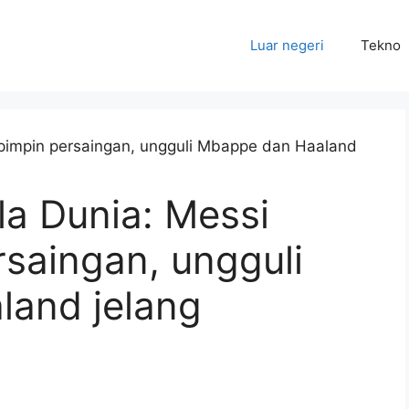
Luar negeri
Tekno
la Dunia: Messi
saingan, ungguli
and jelang