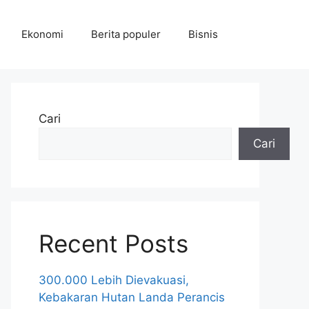
Ekonomi
Berita populer
Bisnis
Cari
Cari
Recent Posts
300.000 Lebih Dievakuasi,
Kebakaran Hutan Landa Perancis