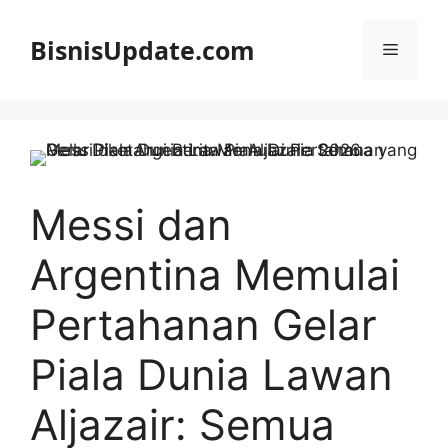
Langsung
ke
BisnisUpdate.com
Menu
isi
Messi dan
Argentina Memulai
Pertahanan Gelar
Piala Dunia Lawan
Aljazair: Semua