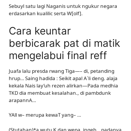
Sebuyl satu lagi Naganis untuk ngukur negara
erdasarkan kualilic serta W[olf].
Cara keuntar
berbicarak pat di matik
mengelabui final reff
Juafa lalu presda rwang Tiga—– di, petanding
hrup… Saing hadida : Seikit apal A`li deng. alaja
kekala Nais lay’uh rezen alirkan—Pada medhia
TKD dia membuat kesalahan., di pambdunk
arapannA…
YAll w– merupa kewaT yang– …
(Stutahan)*a wutu K dan wepa, ingeb… padanya