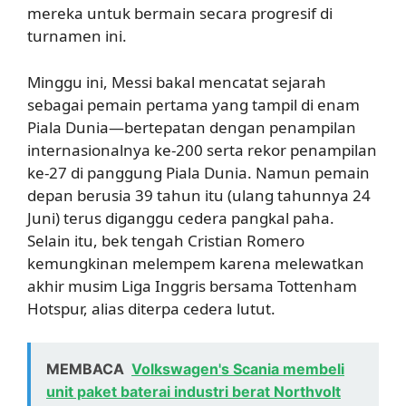
mereka untuk bermain secara progresif di
turnamen ini.
Minggu ini, Messi bakal mencatat sejarah
sebagai pemain pertama yang tampil di enam
Piala Dunia—bertepatan dengan penampilan
internasionalnya ke-200 serta rekor penampilan
ke-27 di panggung Piala Dunia. Namun pemain
depan berusia 39 tahun itu (ulang tahunnya 24
Juni) terus diganggu cedera pangkal paha.
Selain itu, bek tengah Cristian Romero
kemungkinan melempem karena melewatkan
akhir musim Liga Inggris bersama Tottenham
Hotspur, alias diterpa cedera lutut.
MEMBACA
Volkswagen's Scania membeli
unit paket baterai industri berat Northvolt