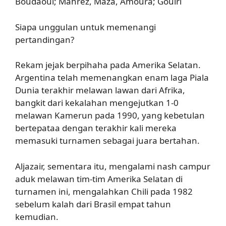
Boudaoui; Mahrez, Maza, Amoura; Gouiri
Siapa unggulan untuk memenangi
pertandingan?
Rekam jejak berpihaha pada Amerika Selatan.
Argentina telah memenangkan enam laga Piala
Dunia terakhir melawan lawan dari Afrika,
bangkit dari kekalahan mengejutkan 1-0
melawan Kamerun pada 1990, yang kebetulan
bertepataa dengan terakhir kali mereka
memasuki turnamen sebagai juara bertahan.
Aljazair, sementara itu, mengalami nash campur
aduk melawan tim-tim Amerika Selatan di
turnamen ini, mengalahkan Chili pada 1982
sebelum kalah dari Brasil empat tahun
kemudian.