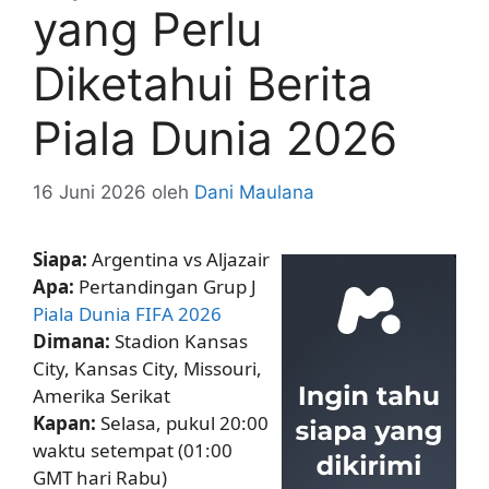
yang Perlu
Diketahui Berita
Piala Dunia 2026
16 Juni 2026
oleh
Dani Maulana
Siapa:
Argentina vs Aljazair
Apa:
Pertandingan Grup J
Piala Dunia FIFA 2026
Dimana:
Stadion Kansas
City, Kansas City, Missouri,
Amerika Serikat
Kapan:
Selasa, pukul 20:00
waktu setempat (01:00
GMT hari Rabu)