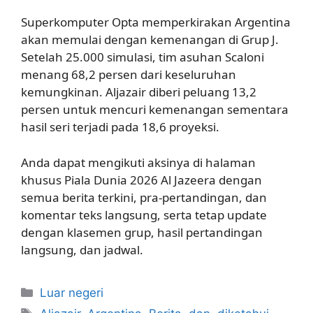
Superkomputer Opta memperkirakan Argentina
akan memulai dengan kemenangan di Grup J.
Setelah 25.000 simulasi, tim asuhan Scaloni
menang 68,2 persen dari keseluruhan
kemungkinan. Aljazair diberi peluang 13,2
persen untuk mencuri kemenangan sementara
hasil seri terjadi pada 18,6 proyeksi.
Anda dapat mengikuti aksinya di halaman
khusus Piala Dunia 2026 Al Jazeera dengan
semua berita terkini, pra-pertandingan, dan
komentar teks langsung, serta tetap update
dengan klasemen grup, hasil pertandingan
langsung, dan jadwal.
Kategori
Luar negeri
Tag