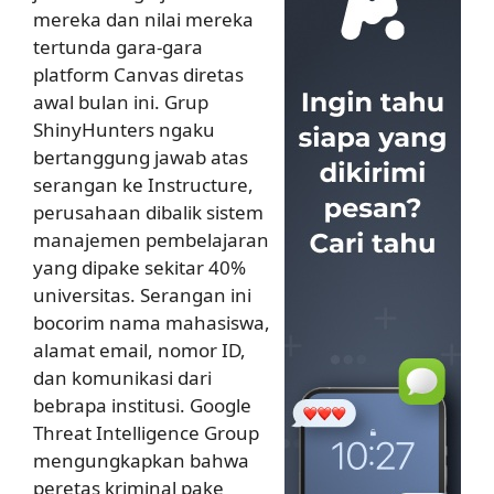
mereka dan nilai mereka
tertunda gara-gara
platform Canvas diretas
awal bulan ini. Grup
ShinyHunters ngaku
bertanggung jawab atas
serangan ke Instructure,
perusahaan dibalik sistem
manajemen pembelajaran
yang dipake sekitar 40%
universitas. Serangan ini
bocorim nama mahasiswa,
alamat email, nomor ID,
dan komunikasi dari
bebrapa institusi. Google
Threat Intelligence Group
mengungkapkan bahwa
peretas kriminal pake