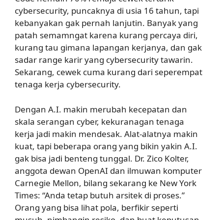
cybersecurity, puncaknya di usia 16 tahun, tapi
kebanyakan gak pernah lanjutin. Banyak yang
patah semamngat karena kurang percaya diri,
kurang tau gimana lapangan kerjanya, dan gak
sadar range karir yang cybersecurity tawarin.
Sekarang, cewek cuma kurang dari seperempat
tenaga kerja cybersecurity.
Dengan A.I. makin merubah kecepatan dan
skala serangan cyber, kekuranagan tenaga
kerja jadi makin mendesak. Alat-alatnya makin
kuat, tapi beberapa orang yang bikin yakin A.I.
gak bisa jadi benteng tunggal. Dr. Zico Kolter,
anggota dewan OpenAI dan ilmuwan komputer
Carnegie Mellon, bilang sekarang ke New York
Times: “Anda tetap butuh arsitek di proses.”
Orang yang bisa lihat pola, berfikir seperti
musuh, nimbangin resiko, dan buat keputusan