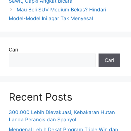
Sawit, Gapki Angkat Bicara
Mau Beli SUV Medium Bekas? Hindari
Model-Model Ini agar Tak Menyesal
Cari
Cari
Recent Posts
300.000 Lebih Dievakuasi, Kebakaran Hutan
Landa Perancis dan Spanyol
Mengenal Lebih Dekat Program Triple Win dan