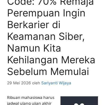
Code: 70% Remaja
Perempuan Ingin
Berkarier di
Keamanan Siber,
Namun Kita
Kehilangan Mereka
Sebelum Memulai
29 Mei 2026
oleh
Sariyanti Wijaya
Ribuan mahasiswa harus
jadwal ulang ujian akhir