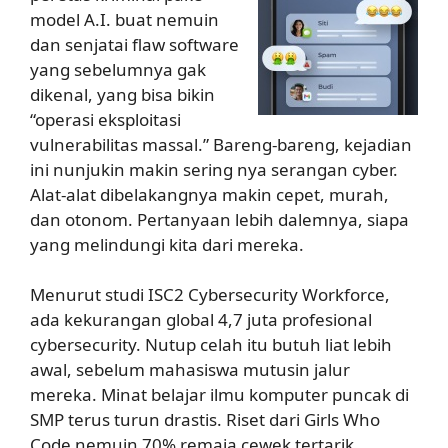
model A.I. buat nemuin
dan senjatai flaw software
yang sebelumnya gak
dikenal, yang bisa bikin
“operasi eksploitasi
vulnerabilitas massal.” Bareng-bareng, kejadian
ini nunjukin makin sering nya serangan cyber.
Alat-alat dibelakangnya makin cepet, murah,
dan otonom. Pertanyaan lebih dalemnya, siapa
yang melindungi kita dari mereka.
Menurut studi ISC2 Cybersecurity Workforce,
ada kekurangan global 4,7 juta profesional
cybersecurity. Nutup celah itu butuh liat lebih
awal, sebelum mahasiswa mutusin jalur
mereka. Minat belajar ilmu komputer puncak di
SMP terus turun drastis. Riset dari Girls Who
Code nemuin 70% remaja cewek tertarik