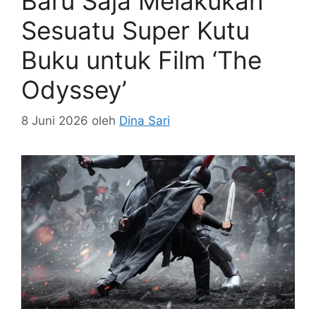
Baru Saja Melakukan
Sesuatu Super Kutu
Buku untuk Film ‘The
Odyssey’
8 Juni 2026
oleh
Dina Sari