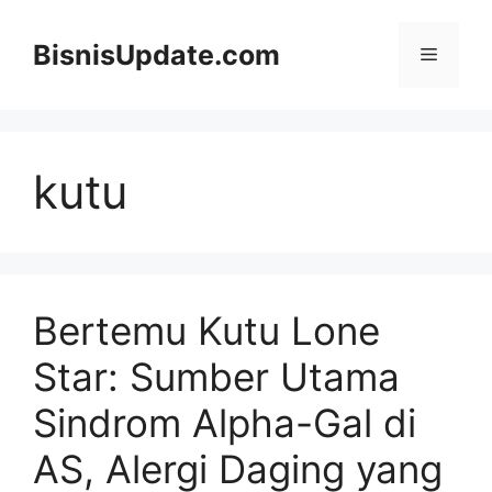
Langsung
ke
BisnisUpdate.com
Menu
isi
kutu
Bertemu Kutu Lone
Star: Sumber Utama
Sindrom Alpha-Gal di
AS, Alergi Daging yang