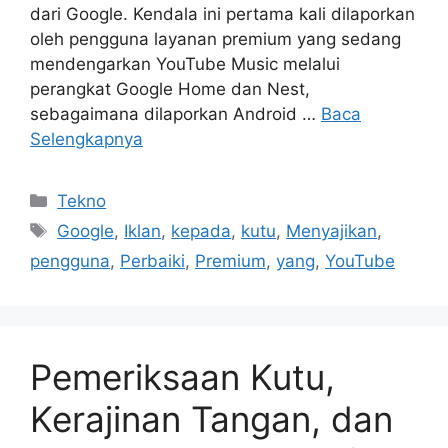
dari Google. Kendala ini pertama kali dilaporkan
oleh pengguna layanan premium yang sedang
mendengarkan YouTube Music melalui
perangkat Google Home dan Nest,
sebagaimana dilaporkan Android …
Baca
Selengkapnya
Kategori
Tekno
Tag
Google
,
Iklan
,
kepada
,
kutu
,
Menyajikan
,
pengguna
,
Perbaiki
,
Premium
,
yang
,
YouTube
Pemeriksaan Kutu,
Kerajinan Tangan, dan