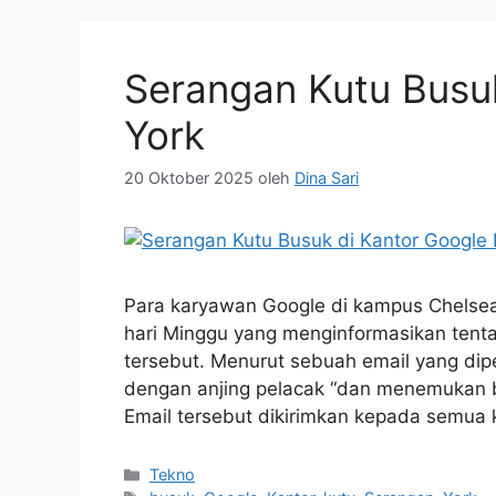
Serangan Kutu Busu
York
20 Oktober 2025
oleh
Dina Sari
Para karyawan Google di kampus Chelsea
hari Minggu yang menginformasikan tent
tersebut. Menurut sebuah email yang dip
dengan anjing pelacak “dan menemukan b
Email tersebut dikirimkan kepada semua
Kategori
Tekno