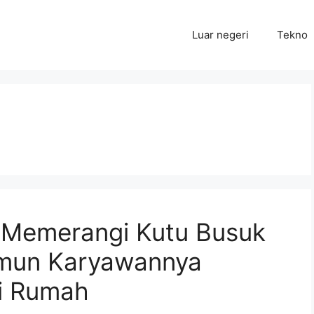
Luar negeri
Tekno
 Memerangi Kutu Busuk
amun Karyawannya
ri Rumah