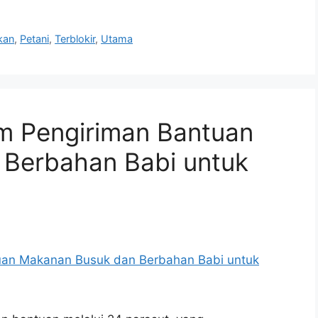
kan
,
Petani
,
Terblokir
,
Utama
im Pengiriman Bantuan
Berbahan Babi untuk