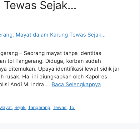
g Tewas Sejak…
gerang – Seorang mayat tanpa identitas
n tol Tangerang. Diduga, korban sudah
ya ditemukan. Upaya identifikasi lewat sidik jari
h rusak. Hal ini diungkapkan oleh Kapolres
lisi Andi M. Indra …
Baca Selengkapnya
Mayat
,
Sejak
,
Tangerang
,
Tewas
,
Tol