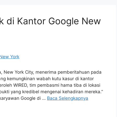
k di Kantor Google New
, New York City, menerima pemberitahuan pada
ang kemungkinan wabah kutu kasur di kantor
eroleh WIRED, tim pembasmi hama tiba di lokasi
ukti yang kredibel mengenai kehadiran mereka.”
 karyawan Google di …
Baca Selengkapnya