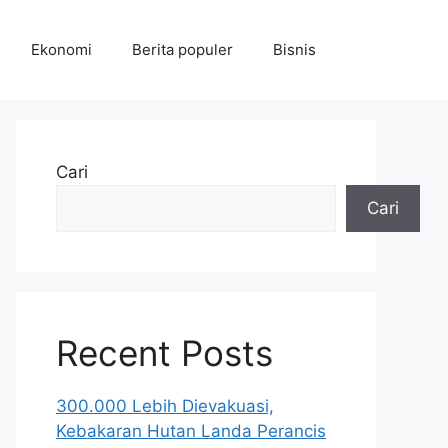
Ekonomi
Berita populer
Bisnis
Cari
Cari
Recent Posts
300.000 Lebih Dievakuasi,
Kebakaran Hutan Landa Perancis