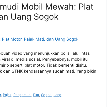
udi Mobil Mewah: Plat
dan Uang Sogok
uah video yang menunjukkan polisi lalu lintas
viral di media sosial. Penyebabnya, mobil itu
rip seperti plat motor. Tidak berhenti disitu,
ak dan STNK kendaraannya sudah mati. Yang bikin
r
,
Pajak
,
Pengemudi
,
Plat
,
Sogok
,
uang