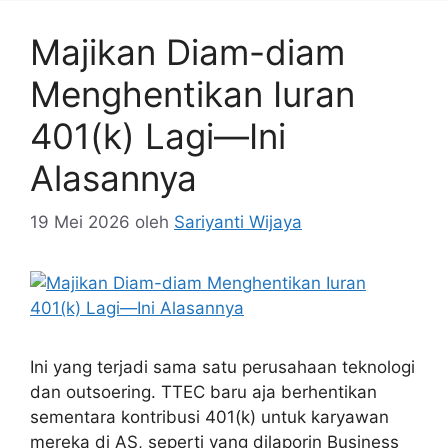
Majikan Diam-diam
Menghentikan Iuran
401(k) Lagi—Ini
Alasannya
19 Mei 2026
oleh
Sariyanti Wijaya
Ini yang terjadi sama satu perusahaan teknologi
dan outsoering. TTEC baru aja berhentikan
sementara kontribusi 401(k) untuk karyawan
mereka di AS, seperti yang dilaporin Business