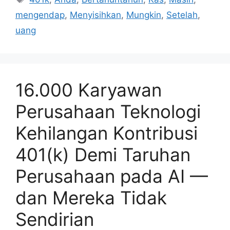
mengendap
,
Menyisihkan
,
Mungkin
,
Setelah
,
uang
16.000 Karyawan
Perusahaan Teknologi
Kehilangan Kontribusi
401(k) Demi Taruhan
Perusahaan pada AI —
dan Mereka Tidak
Sendirian