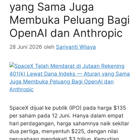
yang Sama Juga
Membuka Peluang Bagi
OpenAI dan Anthropic
28 Juni 2026
oleh
Sariyanti Wijaya
SpaceX dijual ke publik (IPO) pada harga $135
per saham pada 12 Juni. Hanya dalam empat
hari perdagangan, harga sahamnya naik sekitar
dua pertiga, menyentuh $225, dengan nilai
perusahaan mendekati $3 triliun. Kemudian