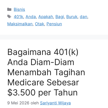
Kategori
Bisnis
Tag
401k
,
Anda
,
Apakah
,
Bagi
,
Buruk
,
dan
,
Maksimalkan
,
Otak
,
Pensiun
Bagaimana 401(k)
Anda Diam-Diam
Menambah Tagihan
Medicare Sebesar
$3.500 per Tahun
9 Mei 2026
oleh
Sariyanti Wijaya