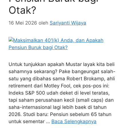
Otak?
16 Mei 2026
oleh
Sariyanti Wijaya
Untuk tunjukkan apakah Mustar layak kita beli
sahamnya sekarang? Pake bangeungat salah-
satu yang dibahas sama Robert Brokamp, ahli
retirement dari Motley Fool, cek pos-pos ini:
Indeks S&P 500 udah deket di level teratas,
tapi saham perusahaan kecil (small caps) dan
saha-internasional lagi lebih baek di tahun
2026. Studi baru: Pensiun sebelum 65 tahun
untuk sementar …
Baca Selengkapnya