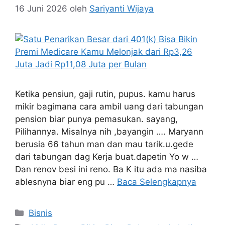
16 Juni 2026
oleh
Sariyanti Wijaya
Ketika pensiun, gaji rutin, pupus. kamu harus
mikir bagimana cara ambil uang dari tabungan
pension biar punya pemasukan. sayang,
Pilihannya. Misalnya nih ,bayangin …. Maryann
berusia 66 tahun man dan mau tarik.u.gede
dari tabungan dag Kerja buat.dapetin Yo w …
Dan renov besi ini reno. Ba K itu ada ma nasiba
ablesnyna biar eng pu …
Baca Selengkapnya
Kategori
Bisnis