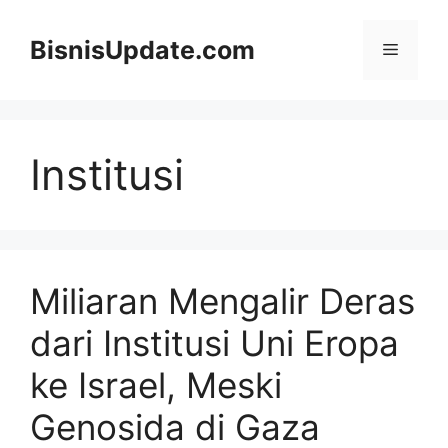
Langsung
ke
BisnisUpdate.com
Menu
isi
Institusi
Miliaran Mengalir Deras
dari Institusi Uni Eropa
ke Israel, Meski
Genosida di Gaza