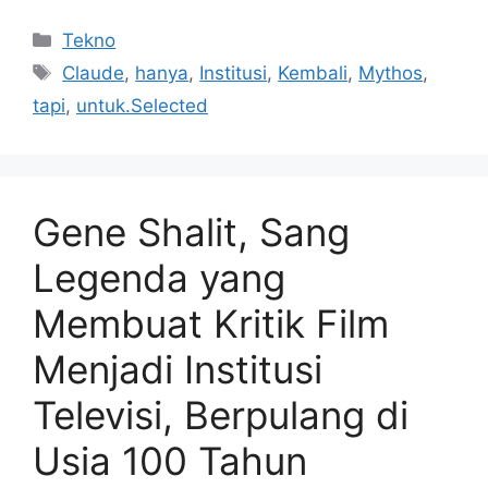
Kategori
Tekno
Tag
Claude
,
hanya
,
Institusi
,
Kembali
,
Mythos
,
tapi
,
untuk.Selected
Gene Shalit, Sang
Legenda yang
Membuat Kritik Film
Menjadi Institusi
Televisi, Berpulang di
Usia 100 Tahun