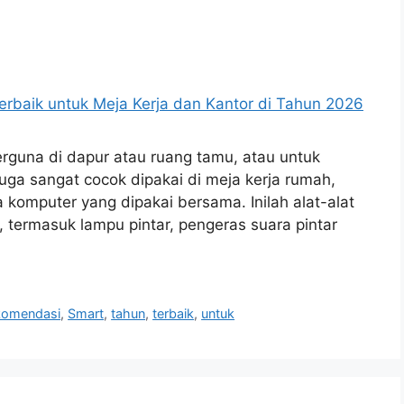
erguna di dapur atau ruang tamu, atau untuk
uga sangat cocok dipakai di meja kerja rumah,
komputer yang dipakai bersama. Inilah alat-alat
 termasuk lampu pintar, pengeras suara pintar
komendasi
,
Smart
,
tahun
,
terbaik
,
untuk