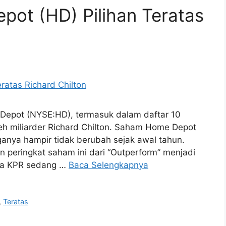
ot (HD) Pilihan Teratas
Depot (NYSE:HD), termasuk dalam daftar 10
eh miliarder Richard Chilton. Saham Home Depot
ganya hampir tidak berubah sejak awal tahun.
 peringkat saham ini dari “Outperform” menjadi
nga KPR sedang …
Baca Selengkapnya
,
Teratas