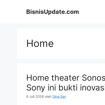
Langsung
ke
BisnisUpdate.com
isi
Home
Home theater Sonos
Sony ini bukti inovasi
8 Juli 2026
oleh
Dina Sari