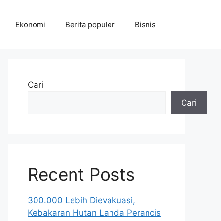
Ekonomi
Berita populer
Bisnis
Cari
Cari
Recent Posts
300.000 Lebih Dievakuasi,
Kebakaran Hutan Landa Perancis