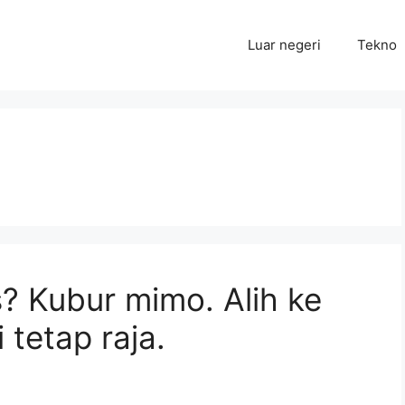
Luar negeri
Tekno
? Kubur mimo. Alih ke
 tetap raja.