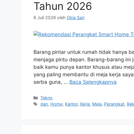
Tahun 2026
6 Juli 2026
oleh
Dina Sari
Barang pintar untuk rumah tidak hanya b
menjaga pintu depan. Barang-barang ini j
baik kamu punya kantor khusus atau meja 
yang paling membantu di meja kerja saya,
serba guna, …
Baca Selengkapnya
Kategori
Tekno
Tag
dan
,
Home
,
Kantor
,
Kerja
,
Meja
,
Perangkat
,
Re