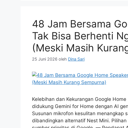
48 Jam Bersama Go
Tak Bisa Berhenti N
(Meski Masih Kuran
25 Juni 2026
oleh
Dina Sari
Kelebihan dan Kekurangan Google Home S
didukung Gemini for Home dengan AI genera
Susunan mikrofon kesulitan menangkap su
dibandingkan alternatif Nest Mini. Piliha
sumber prioritas di Google. — Pendapat