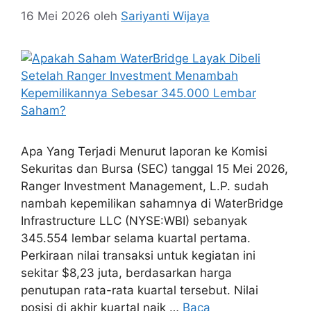
16 Mei 2026
oleh
Sariyanti Wijaya
Apa Yang Terjadi Menurut laporan ke Komisi
Sekuritas dan Bursa (SEC) tanggal 15 Mei 2026,
Ranger Investment Management, L.P. sudah
nambah kepemilikan sahamnya di WaterBridge
Infrastructure LLC (NYSE:WBI) sebanyak
345.554 lembar selama kuartal pertama.
Perkiraan nilai transaksi untuk kegiatan ini
sekitar $8,23 juta, berdasarkan harga
penutupan rata-rata kuartal tersebut. Nilai
posisi di akhir kuartal naik …
Baca