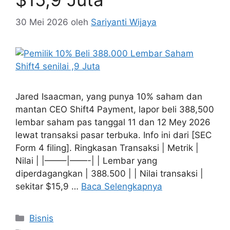
30 Mei 2026
oleh
Sariyanti Wijaya
Jared Isaacman, yang punya 10% saham dan
mantan CEO Shift4 Payment, lapor beli 388,500
lembar saham pas tanggal 11 dan 12 Mey 2026
lewat transaksi pasar terbuka. Info ini dari [SEC
Form 4 filing]. Ringkasan Transaksi | Metrik |
Nilai | |——–|——-| | Lembar yang
diperdagangkan | 388.500 | | Nilai transaksi |
sekitar $15,9 …
Baca Selengkapnya
Kategori
Bisnis