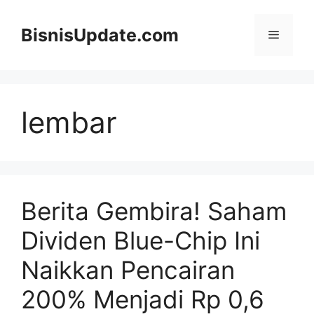
Langsung
ke
BisnisUpdate.com
Menu
isi
lembar
Berita Gembira! Saham
Dividen Blue-Chip Ini
Naikkan Pencairan
200% Menjadi Rp 0,6