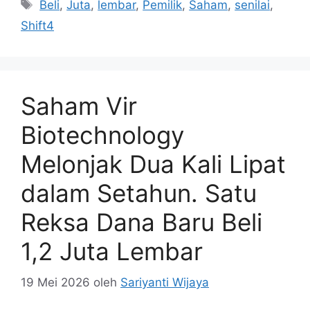
Tag
Beli
,
Juta
,
lembar
,
Pemilik
,
Saham
,
senilai
,
Shift4
Saham Vir
Biotechnology
Melonjak Dua Kali Lipat
dalam Setahun. Satu
Reksa Dana Baru Beli
1,2 Juta Lembar
19 Mei 2026
oleh
Sariyanti Wijaya