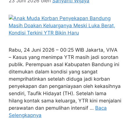
23 Juni 2026
oleh
Sariyanti Wijaya
Rabu, 24 Juni 2026 – 00:25 WIB Jakarta, VIVA
– Kasus yang menimpa YTR masih jadi sorotan
publik. Perempuan asal Kabupaten Bandung ini
ditemukan dalam kondisi yang sangat
memprihatinkan setelah diduga jadi korban
penyekapan dan penganiayaan oleh kekasihnya
sendiri, Taufik Hidayat (TH). Setelah lama
hilang kontak sama keluarga, YTR kini menjalani
perawatan dan pemulihan intensif …
Baca
Selengkapnya