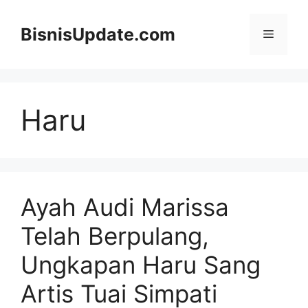
Langsung
ke
BisnisUpdate.com
Menu
isi
Haru
Ayah Audi Marissa
Telah Berpulang,
Ungkapan Haru Sang
Artis Tuai Simpati