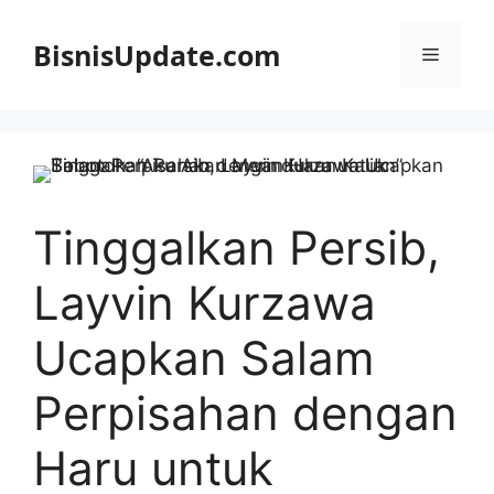
Langsung
ke
BisnisUpdate.com
Menu
isi
Tinggalkan Persib,
Layvin Kurzawa
Ucapkan Salam
Perpisahan dengan
Haru untuk