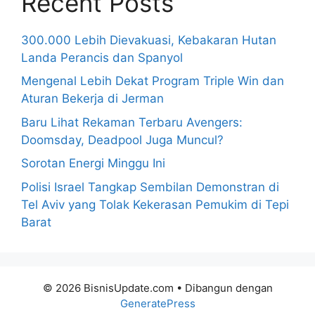
Recent Posts
300.000 Lebih Dievakuasi, Kebakaran Hutan
Landa Perancis dan Spanyol
Mengenal Lebih Dekat Program Triple Win dan
Aturan Bekerja di Jerman
Baru Lihat Rekaman Terbaru Avengers:
Doomsday, Deadpool Juga Muncul?
Sorotan Energi Minggu Ini
Polisi Israel Tangkap Sembilan Demonstran di
Tel Aviv yang Tolak Kekerasan Pemukim di Tepi
Barat
© 2026 BisnisUpdate.com
• Dibangun dengan
GeneratePress