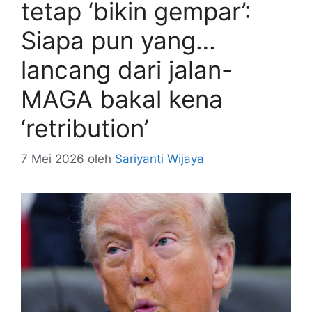
tetap ‘bikin gempar’:
Siapa pun yang…
lancang dari jalan-
MAGA bakal kena
‘retribution’
7 Mei 2026
oleh
Sariyanti Wijaya