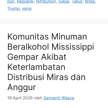
pun
,
Republik
,
retribution
,
Siapa
,
Takut
,
tetap
,
Trump
,
yang
Komunitas Minuman
Beralkohol Mississippi
Gempar Akibat
Keterlambatan
Distribusi Miras dan
Anggur
18 April 2026
oleh
Sariyanti Wijaya