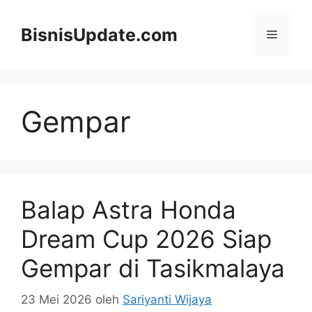
Langsung
ke
BisnisUpdate.com
Menu
isi
Gempar
Balap Astra Honda
Dream Cup 2026 Siap
Gempar di Tasikmalaya
23 Mei 2026
oleh
Sariyanti Wijaya