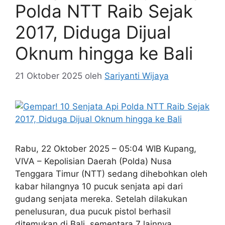
Polda NTT Raib Sejak
2017, Diduga Dijual
Oknum hingga ke Bali
21 Oktober 2025
oleh
Sariyanti Wijaya
Rabu, 22 Oktober 2025 – 05:04 WIB Kupang,
VIVA – Kepolisian Daerah (Polda) Nusa
Tenggara Timur (NTT) sedang dihebohkan oleh
kabar hilangnya 10 pucuk senjata api dari
gudang senjata mereka. Setelah dilakukan
penelusuran, dua pucuk pistol berhasil
ditemukan di Bali, sementara 7 lainnya