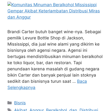
Brandi Carter butuh banget wine-nya. Sebagai
pemilik Levure Bottle Shop di Jackson,
Mississippi, dia jual wine alami yang dikirim ke
bisnisnya oleh agensi negara. Agensi ini
bertugas mendistribusikan minuman beralkohol
ke toko liquor, bar, dan restoran. Tapi
penundaan karena masalah di gudang negara
bikin Carter dan banyak penjual lain stoknya
sedikit dan bisnisnya turun saat …
Baca
Selengkapnya
Kategori
Bisnis
Tag
Akibat
,
Anggur
,
Beralkohol
,
dan
,
Distribusi
,