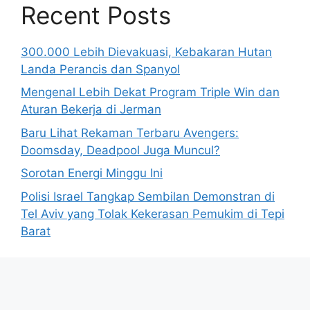
Recent Posts
300.000 Lebih Dievakuasi, Kebakaran Hutan
Landa Perancis dan Spanyol
Mengenal Lebih Dekat Program Triple Win dan
Aturan Bekerja di Jerman
Baru Lihat Rekaman Terbaru Avengers:
Doomsday, Deadpool Juga Muncul?
Sorotan Energi Minggu Ini
Polisi Israel Tangkap Sembilan Demonstran di
Tel Aviv yang Tolak Kekerasan Pemukim di Tepi
Barat
© 2026 BisnisUpdate.com
• Dibangun dengan