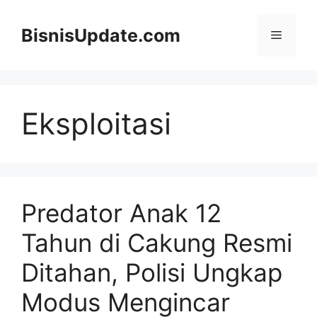
Langsung
ke
BisnisUpdate.com
Menu
isi
Eksploitasi
Predator Anak 12
Tahun di Cakung Resmi
Ditahan, Polisi Ungkap
Modus Mengincar