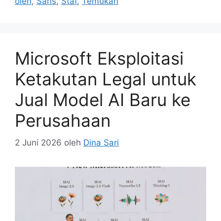
oleh
,
Sans
,
Staf
,
Temukan
Microsoft Eksploitasi
Ketakutan Legal untuk
Jual Model AI Baru ke
Perusahaan
2 Juni 2026
oleh
Dina Sari