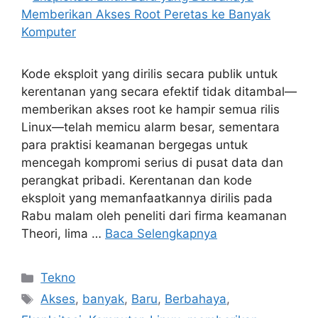
Kode eksploit yang dirilis secara publik untuk
kerentanan yang secara efektif tidak ditambal—
memberikan akses root ke hampir semua rilis
Linux—telah memicu alarm besar, sementara
para praktisi keamanan bergegas untuk
mencegah kompromi serius di pusat data dan
perangkat pribadi. Kerentanan dan kode
eksploit yang memanfaatkannya dirilis pada
Rabu malam oleh peneliti dari firma keamanan
Theori, lima …
Baca Selengkapnya
Kategori
Tekno
Tag
Akses
,
banyak
,
Baru
,
Berbahaya
,