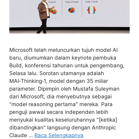
Microsoft telah meluncurkan tujuh model AI
baru, diumumkan dalam keynote pembuka
Build, konferensi tahunan untuk pengembang,
Selasa lalu. Sorotan utamanya adalah
MAI‑Thinking‑1, model dengan 35 miliar
parameter. Dipimpin oleh Mustafa Suleyman
dari Microsoft, dia menyebutnya sebagai
"model reasoning pertama" mereka. Para
penguji awwal secara independen lebih
menyukai kualitas keseluruhannya "[ketika]
dibandingkan" langsung dengan Anthropic
Claude …
Baca Selengkapnya