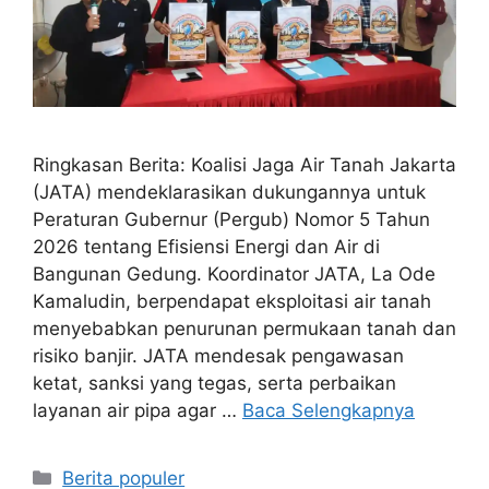
Ringkasan Berita: Koalisi Jaga Air Tanah Jakarta
(JATA) mendeklarasikan dukungannya untuk
Peraturan Gubernur (Pergub) Nomor 5 Tahun
2026 tentang Efisiensi Energi dan Air di
Bangunan Gedung. Koordinator JATA, La Ode
Kamaludin, berpendapat eksploitasi air tanah
menyebabkan penurunan permukaan tanah dan
risiko banjir. JATA mendesak pengawasan
ketat, sanksi yang tegas, serta perbaikan
layanan air pipa agar …
Baca Selengkapnya
Kategori
Berita populer