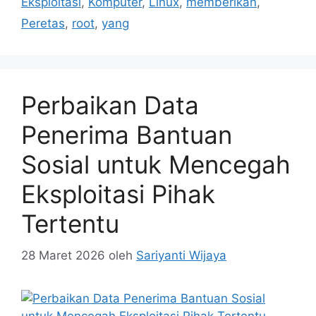
Eksploitasi
,
Komputer
,
Linux
,
memberikan
,
Peretas
,
root
,
yang
Perbaikan Data
Penerima Bantuan
Sosial untuk Mencegah
Eksploitasi Pihak
Tertentu
28 Maret 2026
oleh
Sariyanti Wijaya