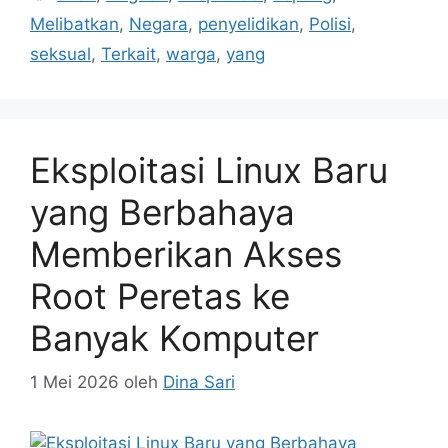
Melibatkan
,
Negara
,
penyelidikan
,
Polisi
,
seksual
,
Terkait
,
warga
,
yang
Eksploitasi Linux Baru
yang Berbahaya
Memberikan Akses
Root Peretas ke
Banyak Komputer
1 Mei 2026
oleh
Dina Sari