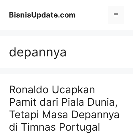
Langsung
ke
BisnisUpdate.com
Menu
isi
depannya
Ronaldo Ucapkan
Pamit dari Piala Dunia,
Tetapi Masa Depannya
di Timnas Portugal