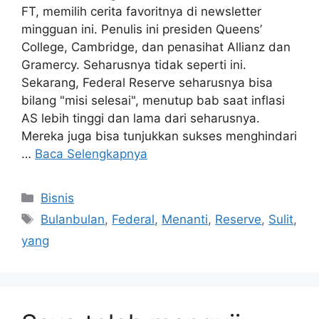
FT, memilih cerita favoritnya di newsletter
mingguan ini. Penulis ini presiden Queens’
College, Cambridge, dan penasihat Allianz dan
Gramercy. Seharusnya tidak seperti ini.
Sekarang, Federal Reserve seharusnya bisa
bilang "misi selesai", menutup bab saat inflasi
AS lebih tinggi dan lama dari seharusnya.
Mereka juga bisa tunjukkan sukses menghindari
…
Baca Selengkapnya
Kategori
Bisnis
Tag
Bulanbulan
,
Federal
,
Menanti
,
Reserve
,
Sulit
,
yang