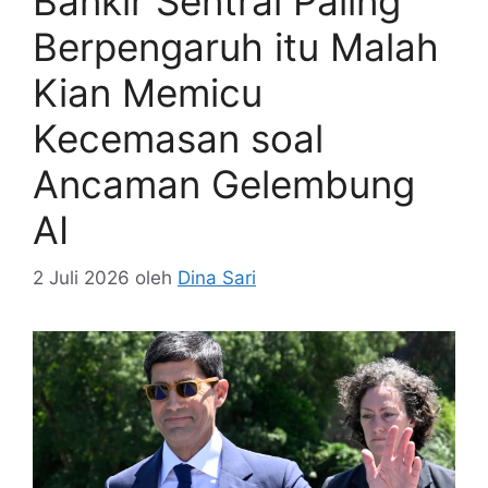
Bankir Sentral Paling
Berpengaruh itu Malah
Kian Memicu
Kecemasan soal
Ancaman Gelembung
AI
2 Juli 2026
oleh
Dina Sari