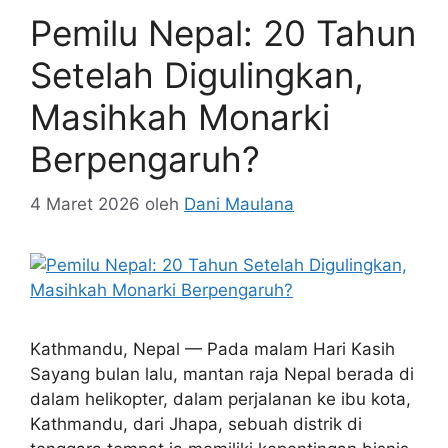
Pemilu Nepal: 20 Tahun
Setelah Digulingkan,
Masihkah Monarki
Berpengaruh?
4 Maret 2026
oleh
Dani Maulana
Kathmandu, Nepal — Pada malam Hari Kasih
Sayang bulan lalu, mantan raja Nepal berada di
dalam helikopter, dalam perjalanan ke ibu kota,
Kathmandu, dari Jhapa, sebuah distrik di
tenggara tempat ia memiliki kepentingan bisnis.
Gyanendra Bir Bikram Shah mendarat di