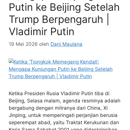
Putin ke Beijing Setelah
Trump Berpengaruh |
Vladimir Putin
19 Mei 2026
oleh
Dani Maulana
Ketika Presiden Rusia Vladimir Putin tiba di
Beijing, Selasa malam, agenda resminya adalah
bergabung dengan mitranya dari China, Xi
Jinping, untuk memperingati perjanjian berusia
seperempat abad, yaitu Traktat Kerukunan dan
Kerja Sama Sahabat 2001 yang dideskripsikan