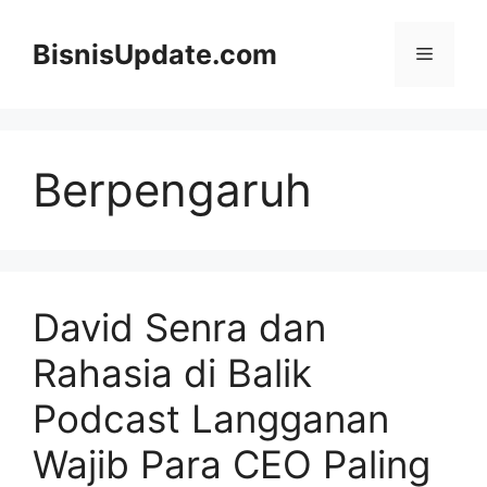
Langsung
ke
BisnisUpdate.com
Menu
isi
Berpengaruh
David Senra dan
Rahasia di Balik
Podcast Langganan
Wajib Para CEO Paling