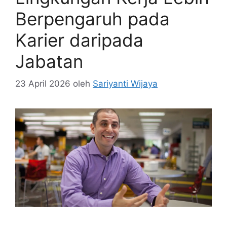
Berpengaruh pada
Karier daripada
Jabatan
23 April 2026
oleh
Sariyanti Wijaya
Daniel Shapero baru aja diangkat jadi CEO