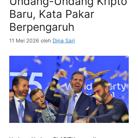
Undang-Undang Kripto
Baru, Kata Pakar
Berpengaruh
11 Mei 2026
oleh
Dina Sari