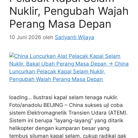
Nuklir, Pengubah Wajah
Perang Masa Depan
10 Juni 2026
oleh
Sariyanti Wijaya
loading… Ilustrasi kapal selam tenaga nuklir.
Foto/anadolu BEIJING – China sukses uji coba
sistem Elektromagnetik Transien Udara (ATEM).
Sistem ini berupa “layang-layang” yang ditarik
helikopter dengan kumparan besar yang
tembus siluman kapal selam, cukup radikal gak