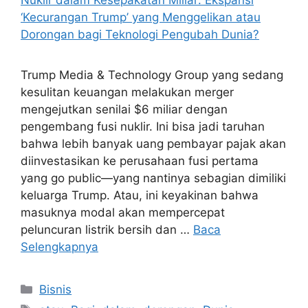
Trump Media & Technology Group yang sedang
kesulitan keuangan melakukan merger
mengejutkan senilai $6 miliar dengan
pengembang fusi nuklir. Ini bisa jadi taruhan
bahwa lebih banyak uang pembayar pajak akan
diinvestasikan ke perusahaan fusi pertama
yang go public—yang nantinya sebagian dimiliki
keluarga Trump. Atau, ini keyakinan bahwa
masuknya modal akan mempercepat
peluncuran listrik bersih dan …
Baca
Selengkapnya
Kategori
Bisnis
Tag