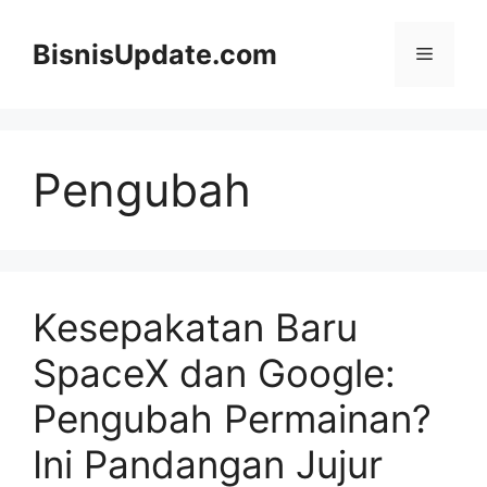
Langsung
ke
BisnisUpdate.com
Menu
isi
Pengubah
Kesepakatan Baru
SpaceX dan Google:
Pengubah Permainan?
Ini Pandangan Jujur