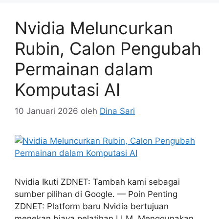
Nvidia Meluncurkan
Rubin, Calon Pengubah
Permainan dalam
Komputasi AI
10 Januari 2026
oleh
Dina Sari
Nvidia Ikuti ZDNET: Tambah kami sebagai
sumber pilihan di Google. — Poin Penting
ZDNET: Platform baru Nvidia bertujuan
menekan biaya pelatihan LLM. Menggunakan