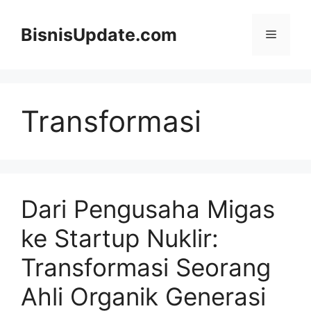
Langsung
ke
BisnisUpdate.com
Menu
isi
Transformasi
Dari Pengusaha Migas
ke Startup Nuklir:
Transformasi Seorang
Ahli Organik Generasi