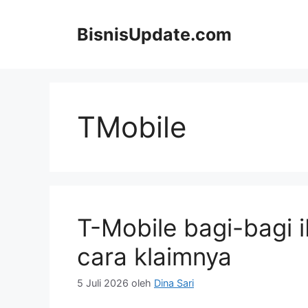
Langsung
ke
BisnisUpdate.com
isi
TMobile
T-Mobile bagi-bagi i
cara klaimnya
5 Juli 2026
oleh
Dina Sari