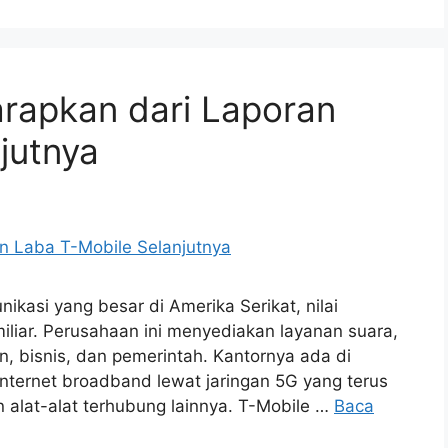
arapkan dari Laporan
jutnya
kasi yang besar di Amerika Serikat, nilai
iliar. Perusahaan ini menyediakan layanan suara,
, bisnis, dan pemerintah. Kantornya ada di
 internet broadband lewat jaringan 5G yang terus
an alat-alat terhubung lainnya. T-Mobile …
Baca