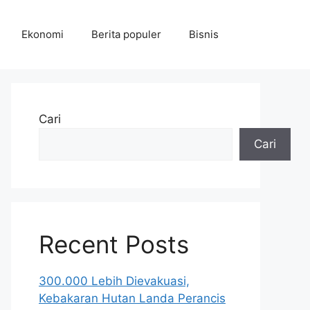
Ekonomi
Berita populer
Bisnis
Cari
Cari
Recent Posts
300.000 Lebih Dievakuasi,
Kebakaran Hutan Landa Perancis