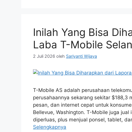
Inilah Yang Bisa Dih
Laba T-Mobile Selan
2 Juli 2026
oleh
Sariyanti Wijaya
T-Mobile AS adalah perusahaan telekomuni
perusahaannya sekarang sekitar $188,3 m
pesan, dan internet cepat untuk konsumen
Bellevue, Washington. T-Mobile juga jual
diperluas, plus menjual ponsel, tablet, d
Selengkapnya