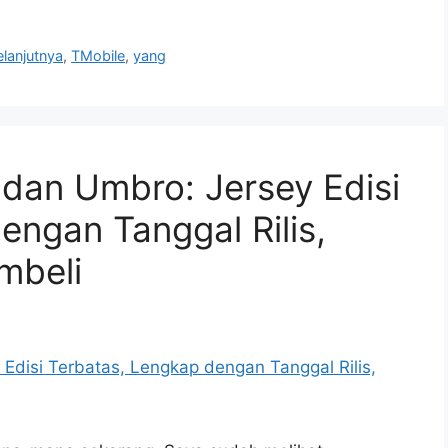
elanjutnya
,
TMobile
,
yang
 dan Umbro: Jersey Edisi
engan Tanggal Rilis,
mbeli