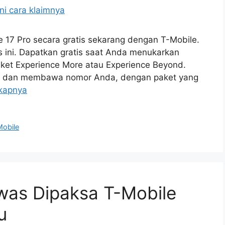
 17 Pro secara gratis sekarang dengan T-Mobile.
s ini. Dapatkan gratis saat Anda menukarkan
ket Experience More atau Experience Beyond.
ile dan membawa nomor Anda, dengan paket yang
kapnya
obile
was Dipaksa T-Mobile
u