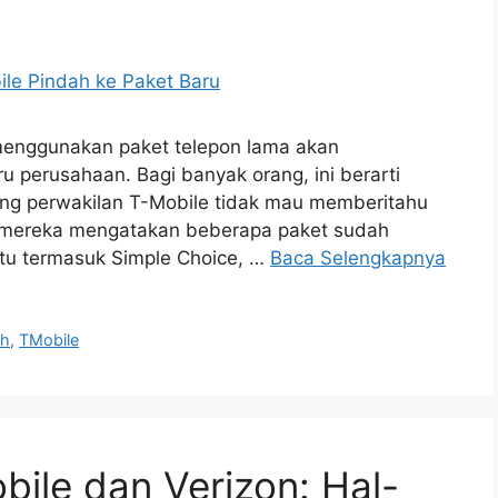
menggunakan paket telepon lama akan
u perusahaan. Bagi banyak orang, ini berarti
rang perwakilan T-Mobile tidak mau memberitahu
i mereka mengatakan beberapa paket sudah
itu termasuk Simple Choice, …
Baca Selengkapnya
ah
,
TMobile
bile dan Verizon: Hal-