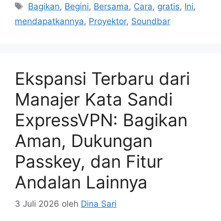
Tag
Bagikan
,
Begini
,
Bersama
,
Cara
,
gratis
,
Ini
,
mendapatkannya
,
Proyektor
,
Soundbar
Ekspansi Terbaru dari
Manajer Kata Sandi
ExpressVPN: Bagikan
Aman, Dukungan
Passkey, dan Fitur
Andalan Lainnya
3 Juli 2026
oleh
Dina Sari