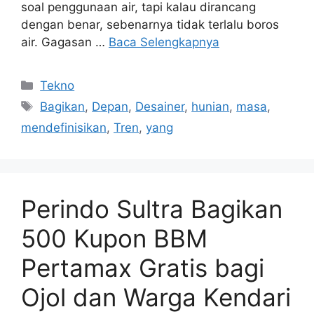
soal penggunaan air, tapi kalau dirancang
dengan benar, sebenarnya tidak terlalu boros
air. Gagasan …
Baca Selengkapnya
Kategori
Tekno
Tag
Bagikan
,
Depan
,
Desainer
,
hunian
,
masa
,
mendefinisikan
,
Tren
,
yang
Perindo Sultra Bagikan
500 Kupon BBM
Pertamax Gratis bagi
Ojol dan Warga Kendari