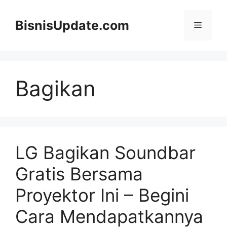
Langsung
ke
BisnisUpdate.com
Menu
isi
Bagikan
LG Bagikan Soundbar
Gratis Bersama
Proyektor Ini – Begini
Cara Mendapatkannya