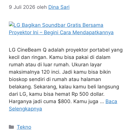
9 Juli 2026
oleh
Dina Sari
LG CineBeam Q adalah proyektor portabel yang
kecil dan ringan. Kamu bisa pakai di dalam
rumah atau di luar rumah. Ukuran layar
maksimalnya 120 inci. Jadi kamu bisa bikin
bioskop sendiri di rumah atau halaman
belakang. Sekarang, kalau kamu beli langsung
dari LG, kamu bisa hemat Rp 500 dollar.
Harganya jadi cuma $800. Kamu juga …
Baca
Selengkapnya
Kategori
Tekno