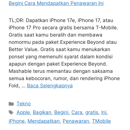
TL;DR: Dapatkan iPhone 17e, iPhone 17, atau
iPhone 17 Pro secara gratis bersama T-Mobile.
Gratis saat kamu beralih dan membawa
nomormu pada paket Experience Beyond atau
Better Value. Gratis saat kamu menukarkan
ponsel yang memenuhi syarat dalam kondisi
apapun dengan paket Experience Beyond.
Mashable terus memantau dengan saksama
semua kebocoran, rumor, dan rendering iPhone
Fold, …
Baca Selengkapnya
Kategori
Tekno
Tag
Apple
,
Bagikan
,
Begini
,
Cara
,
gratis
,
Ini
,
iPhone
,
Mendapatkan
,
Penawaran
,
TMobile