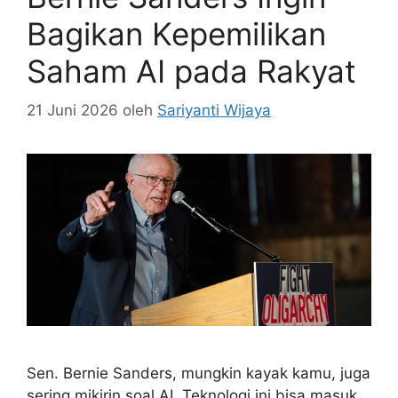
Bagikan Kepemilikan
Saham AI pada Rakyat
21 Juni 2026
oleh
Sariyanti Wijaya
Sen. Bernie Sanders, mungkin kayak kamu, juga
sering mikirin soal AI. Teknologi ini bisa masuk