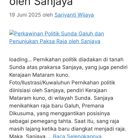
oleh Sanjaya
19 Juni 2025
oleh
Sariyanti Wijaya
loading… Pernikahan politik diadakan di tanah
Sunda atas prakarsa Sanjaya, yang juga pendiri
Kerajaan Mataram kuno.
Foto/Ilustrasi/Kuwaluhun Pernikahan politik
diinisiasi oleh Sanjaya, pendiri Kerajaan
Mataram kuno, di wilayah Sunda. Sanjaya
menikahkan raja baru Galuh, Premana
Dikusuma, yang menggantikan posisinya
sebagai pemegang tahta. Saat itu, sang raja
masih lajang ketika baru diangkat menjadi raja.
Maka, Sanjaya …
Baca Selengkapnya