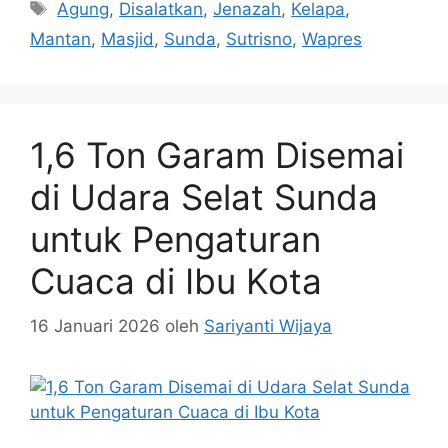
Tag
Agung
,
Disalatkan
,
Jenazah
,
Kelapa
,
Mantan
,
Masjid
,
Sunda
,
Sutrisno
,
Wapres
1,6 Ton Garam Disemai
di Udara Selat Sunda
untuk Pengaturan
Cuaca di Ibu Kota
16 Januari 2026
oleh
Sariyanti Wijaya