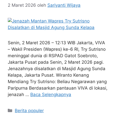
2 Maret 2026
oleh
Sariyanti Wijaya
Senin, 2 Maret 2026 – 12:13 WIB Jakarta, VIVA
– Wakil Presiden (Wapres) ke-6 RI, Try Sutrisno
meninggal dunia di RSPAD Gatot Soebroto,
Jakarta Pusat pada Senin, 2 Maret 2026 pagi.
Jenazahnya disalatkan di Masjid Agung Sunda
Kelapa, Jakarta Pusat. Wiranto Kenang
Mendiang Try Sutrisno: Beliau Negarawan yang
Paripurna Berdasarkan pantauan VIVA di lokasi,
jenazah …
Baca Selengkapnya
Kategori
Berita populer