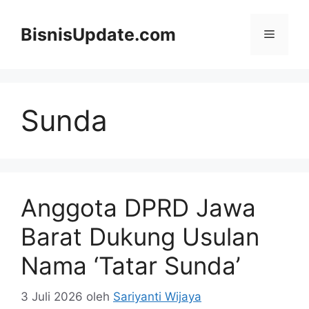
Langsung
ke
BisnisUpdate.com
Menu
isi
Sunda
Anggota DPRD Jawa
Barat Dukung Usulan
Nama ‘Tatar Sunda’
3 Juli 2026
oleh
Sariyanti Wijaya