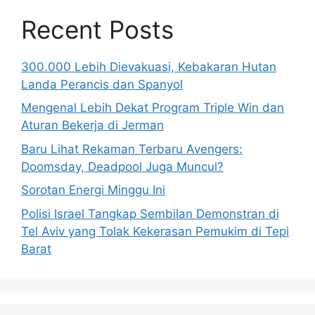
Recent Posts
300.000 Lebih Dievakuasi, Kebakaran Hutan
Landa Perancis dan Spanyol
Mengenal Lebih Dekat Program Triple Win dan
Aturan Bekerja di Jerman
Baru Lihat Rekaman Terbaru Avengers:
Doomsday, Deadpool Juga Muncul?
Sorotan Energi Minggu Ini
Polisi Israel Tangkap Sembilan Demonstran di
Tel Aviv yang Tolak Kekerasan Pemukim di Tepi
Barat
© 2026 BisnisUpdate.com
• Dibangun dengan