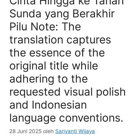
Cinta Hingga ke Tanah
Sunda yang Berakhir
Pilu Note: The
translation captures
the essence of the
original title while
adhering to the
requested visual polish
and Indonesian
language conventions.
28 Juni 2025
oleh
Sariyanti Wijaya