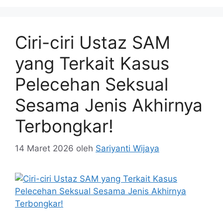
Ciri-ciri Ustaz SAM
yang Terkait Kasus
Pelecehan Seksual
Sesama Jenis Akhirnya
Terbongkar!
14 Maret 2026
oleh
Sariyanti Wijaya