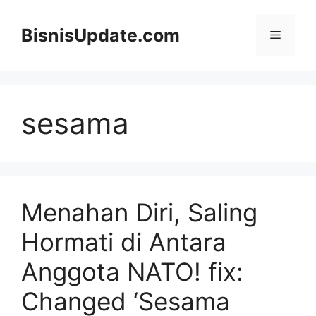
Langsung
ke
BisnisUpdate.com
Menu
isi
sesama
Menahan Diri, Saling
Hormati di Antara
Anggota NATO! fix:
Changed ‘Sesama