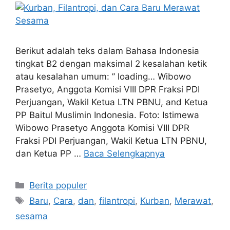
Berikut adalah teks dalam Bahasa Indonesia
tingkat B2 dengan maksimal 2 kesalahan ketik
atau kesalahan umum: ” loading… Wibowo
Prasetyo, Anggota Komisi VIII DPR Fraksi PDI
Perjuangan, Wakil Ketua LTN PBNU, and Ketua
PP Baitul Muslimin Indonesia. Foto: Istimewa
Wibowo Prasetyo Anggota Komisi VIII DPR
Fraksi PDI Perjuangan, Wakil Ketua LTN PBNU,
dan Ketua PP …
Baca Selengkapnya
Kategori
Berita populer
Tag
Baru
,
Cara
,
dan
,
filantropi
,
Kurban
,
Merawat
,
sesama