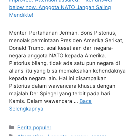
Menteri Pertahanan Jerman, Boris Pistorius,
menolak permintaan Presiden Amerika Serikat,
Donald Trump, soal kesetiaan dari negara-
negara anggota NATO kepada Amerika.
Pistorius bilang, tidak ada satu pun negara di
aliansi itu yang bisa memaksakan kehendaknya
kepada negara lain. Hal ini disampaikan
Pistorius dalam wawancara khusus dengan
majalah Der Spiegel yang terbit pada hari
Kamis. Dalam wawancara …
Baca
Selengkapnya
Kategori
Berita populer
Tag