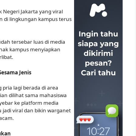
 Negeri Jakarta yang viral
in di lingkungan kampus terus
dah tersebar luas di media
 pihak kampus menyiapkan
libat.
Sesama Jenis
pria lagi berada di area
ian dilihat sama mahasiswa
yebar ke platform media
 jadi viral dan bikin warganet
macam.
ukan