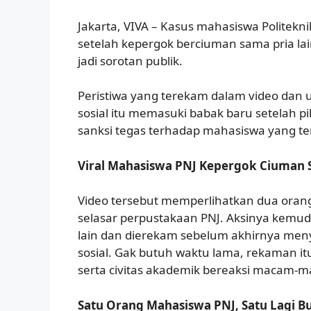
Jakarta, VIVA – Kasus mahasiswa Politeknik
setelah kepergok berciuman sama pria la
jadi sorotan publik.
Peristiwa yang terekam dalam video dan u
sosial itu memasuki babak baru setelah
sanksi tegas terhadap mahasiswa yang ter
Viral Mahasiswa PNJ Kepergok Ciuman 
Video tersebut memperlihatkan dua orang 
selasar perpustakaan PNJ. Aksinya kemud
lain dan dierekam sebelum akhirnya men
sosial. Gak butuh waktu lama, rekaman itu
serta civitas akademik bereaksi macam-
Satu Orang Mahasiswa PNJ, Satu Lagi B