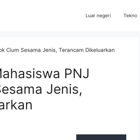
Luar negeri
Tekno
Mahasiswa PNJ
esama Jenis,
arkan