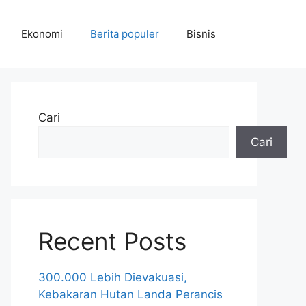
Ekonomi
Berita populer
Bisnis
Cari
Cari
Recent Posts
300.000 Lebih Dievakuasi,
Kebakaran Hutan Landa Perancis