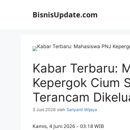
Langsung
ke
BisnisUpdate.com
isi
Kabar Terbaru: 
Kepergok Cium S
Terancam Dikelu
3 Juni 2026
oleh
Sariyanti Wijaya
Kamis, 4 Juni 2026 – 03:18 WIB