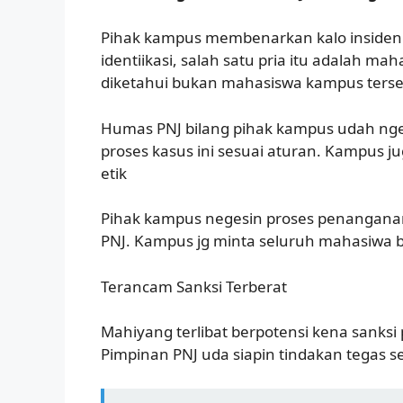
Pihak kampus membenarkan kalo insiden it
identiikasi, salah satu pria itu adalah mah
diketahui bukan mahasiswa kampus terse
Humas PNJ bilang pihak kampus udah ng
proses kasus ini sesuai aturan. Kampus j
etik
Pihak kampus negesin proses penanganann
PNJ. Kampus jg minta seluruh mahasiwa b
Terancam Sanksi Terberat
Mahiyang terlibat berpotensi kena sanksi
Pimpinan PNJ uda siapin tindakan tegas s