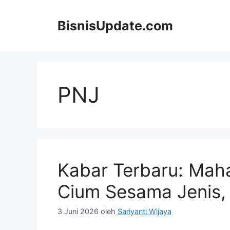
Langsung
ke
BisnisUpdate.com
isi
PNJ
Kabar Terbaru: Mah
Cium Sesama Jenis,
3 Juni 2026
oleh
Sariyanti Wijaya