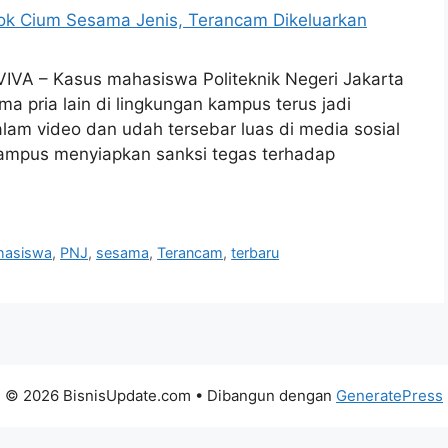
 VIVA – Kasus mahasiswa Politeknik Negeri Jakarta
a pria lain di lingkungan kampus terus jadi
alam video dan udah tersebar luas di media sosial
kampus menyiapkan sanksi tegas terhadap
hasiswa
,
PNJ
,
sesama
,
Terancam
,
terbaru
© 2026 BisnisUpdate.com
• Dibangun dengan
GeneratePress