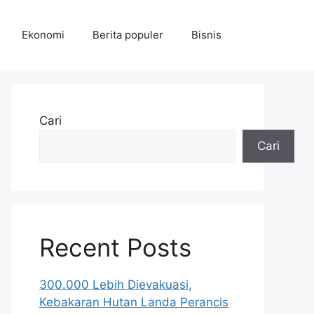
Ekonomi
Berita populer
Bisnis
Cari
Cari
Recent Posts
300.000 Lebih Dievakuasi,
Kebakaran Hutan Landa Perancis