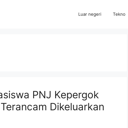
Luar negeri
Tekno
asiswa PNJ Kepergok
 Terancam Dikeluarkan