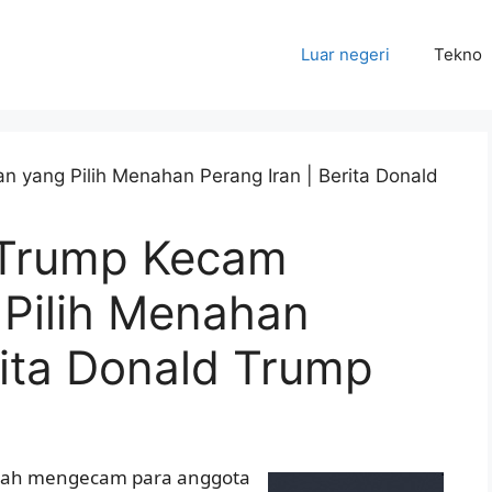
Luar negeri
Tekno
’: Trump Kecam
 Pilih Menahan
rita Donald Trump
telah mengecam para anggota