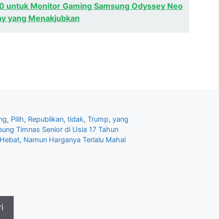
0 untuk Monitor Gaming Samsung Odyssey Neo
ay yang Menakjubkan
ng
,
Pilih
,
Republikan
,
tidak
,
Trump
,
yang
ung Timnas Senior di Usia 17 Tahun
g Hebat, Namun Harganya Terlalu Mahal
i