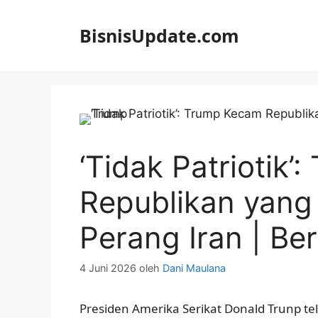
Langsung
ke
BisnisUpdate.com
isi
‘Tidak Patriotik
Republikan yang
Perang Iran | Be
4 Juni 2026
oleh
Dani Maulana
Presiden Amerika Serikat Donald Trunp 