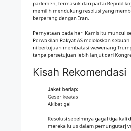
parlemen, termasuk dari partai Republikny
memilih mendukung resolusi yang memb
berperang dengan Iran.
Pernyataan pada hari Kamis itu muncul s
Perwakilan Rakyat AS meloloskan sebuah r
ni bertujuan membatasi wewenang Trump
tanpa persetujuan lebih lanjut dari Kongre
Kisah Rekomendasi
Jaket berlap:
Geser keatas
Akibat gel
Resolusi sebelmnya gagal tiga kali
mereka lulus dalam pemungutarj v