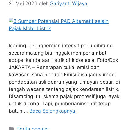
21 Mei 2026
oleh
Sariyanti Wijaya
loading… Penghentian intensif perlu dihitung
secara matang biar nggak memperlambat
adopsi kendaraan listrik di Indonesia. Foto/Dok
JAKARTA – Penerapan cukai emisi dan
kawasan Zona Rendah Emisi bisa jadi sumber
pendapatan asli dearah yang lumayan besar, di
tengah wacana tentang pajak kendaraan listrik.
Disamping itu, skema pajak progresif juga layak
untuk dicoba. Tapi, pemberianinsentif tetap
butuh …
Baca Selengkapnya
Kategori
Berita populer