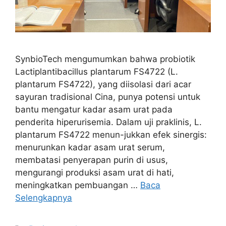
SynbioTech mengumumkan bahwa probiotik
Lactiplantibacillus plantarum FS4722 (L.
plantarum FS4722), yang diisolasi dari acar
sayuran tradisional Cina, punya potensi untuk
bantu mengatur kadar asam urat pada
penderita hiperurisemia. Dalam uji praklinis, L.
plantarum FS4722 menun-jukkan efek sinergis:
menurunkan kadar asam urat serum,
membatasi penyerapan purin di usus,
mengurangi produksi asam urat di hati,
meningkatkan pembuangan …
Baca
Selengkapnya