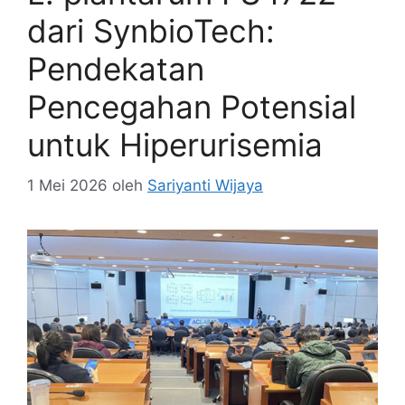
dari SynbioTech:
Pendekatan
Pencegahan Potensial
untuk Hiperurisemia
1 Mei 2026
oleh
Sariyanti Wijaya