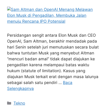
Persidangan sengit antara Elon Musk dan CEO
OpenAI, Sam Altman, berakhir mendadak pada
hari Senin setelah juri memutuskan secara bulat
bahwa tuntutan Musk yang menyebut Altman
“mencuri badan amal” tidak dapat diajukan ke
pengadilan karena melampaui batas waktu
hukum (statute of limitation). Kasus yang
diajukan Musk terkait erat dengan masa lalunya
sebagai salah satu pendiri …
Baca
Selengkapnya
Kategori
Tekno