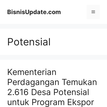
Langsung
ke
BisnisUpdate.com
Menu
isi
Potensial
Kementerian
Perdagangan Temukan
2.616 Desa Potensial
untuk Program Ekspor