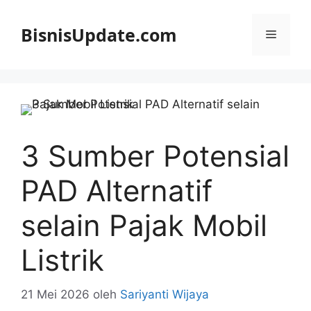
Langsung
ke
BisnisUpdate.com
Menu
isi
3 Sumber Potensial
PAD Alternatif
selain Pajak Mobil
Listrik
21 Mei 2026
oleh
Sariyanti Wijaya