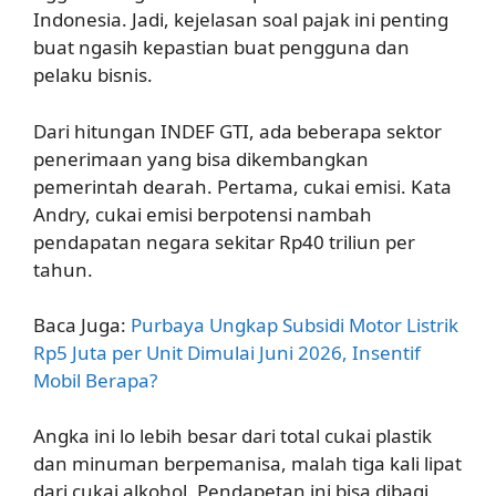
Indonesia. Jadi, kejelasan soal pajak ini penting
buat ngasih kepastian buat pengguna dan
pelaku bisnis.
Dari hitungan INDEF GTI, ada beberapa sektor
penerimaan yang bisa dikembangkan
pemerintah dearah. Pertama, cukai emisi. Kata
Andry, cukai emisi berpotensi nambah
pendapatan negara sekitar Rp40 triliun per
tahun.
Baca Juga:
Purbaya Ungkap Subsidi Motor Listrik
Rp5 Juta per Unit Dimulai Juni 2026, Insentif
Mobil Berapa?
Angka ini lo lebih besar dari total cukai plastik
dan minuman berpemanisa, malah tiga kali lipat
dari cukai alkohol. Pendapetan ini bisa dibagi