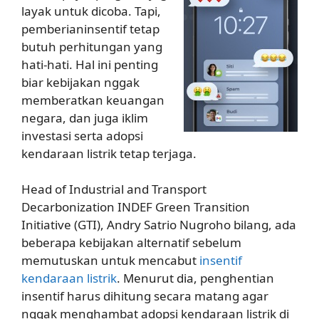
layak untuk dicoba. Tapi,
pemberianinsentif tetap
butuh perhitungan yang
hati-hati. Hal ini penting
biar kebijakan nggak
memberatkan keuangan
negara, dan juga iklim
investasi serta adopsi
kendaraan listrik tetap terjaga.
Head of Industrial and Transport
Decarbonization INDEF Green Transition
Initiative (GTI), Andry Satrio Nugroho bilang, ada
beberapa kebijakan alternatif sebelum
memutuskan untuk mencabut
insentif
kendaraan listrik
. Menurut dia, penghentian
insentif harus dihitung secara matang agar
nggak menghambat adopsi kendaraan listrik di