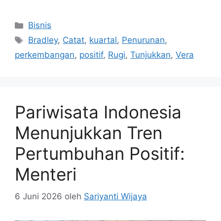
Kategori
Bisnis
Tag
Bradley
,
Catat
,
kuartal
,
Penurunan
,
perkembangan
,
positif
,
Rugi
,
Tunjukkan
,
Vera
Pariwisata Indonesia
Menunjukkan Tren
Pertumbuhan Positif:
Menteri
6 Juni 2026
oleh
Sariyanti Wijaya