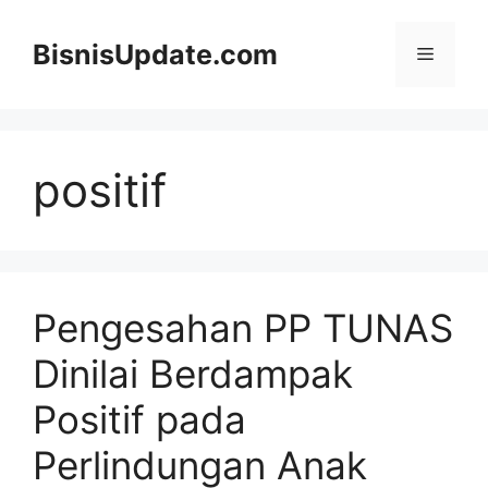
Langsung
ke
BisnisUpdate.com
Menu
isi
positif
Pengesahan PP TUNAS
Dinilai Berdampak
Positif pada
Perlindungan Anak