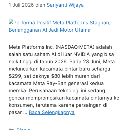
1 Juli 2026
oleh
Sariyanti Wijaya
Meta Platforms Inc. (NASDAQ:META) adalah
salah satu saham AI di luar NVIDIA yang bisa
naik tinggi di tahun 2026. Pada 23 Juni, Meta
meluncurkan kacamata pintar baru seharga
$299, setidaknya $80 lebih murah dari
kacamata Meta Ray-Ban generasi kedua
mereka. Perusahaan teknologi ini sedang
gencar mempromosikan kacamata pintarnya ke
konsumen, terutama karena persaingan di
pasar …
Baca Selengkapnya
Kategori