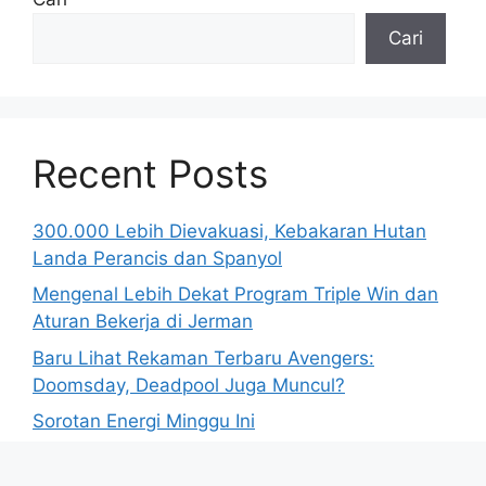
Cari
Recent Posts
300.000 Lebih Dievakuasi, Kebakaran Hutan
Landa Perancis dan Spanyol
Mengenal Lebih Dekat Program Triple Win dan
Aturan Bekerja di Jerman
Baru Lihat Rekaman Terbaru Avengers:
Doomsday, Deadpool Juga Muncul?
Sorotan Energi Minggu Ini
Polisi Israel Tangkap Sembilan Demonstran di
Tel Aviv yang Tolak Kekerasan Pemukim di Tepi