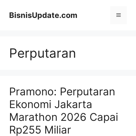
Langsung
ke
BisnisUpdate.com
Menu
isi
Perputaran
Pramono: Perputaran
Ekonomi Jakarta
Marathon 2026 Capai
Rp255 Miliar