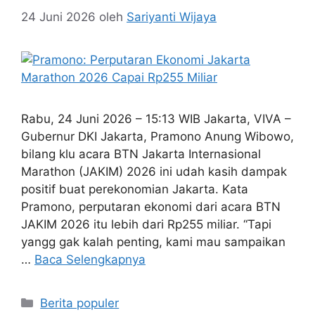
24 Juni 2026
oleh
Sariyanti Wijaya
Rabu, 24 Juni 2026 – 15:13 WIB Jakarta, VIVA –
Gubernur DKI Jakarta, Pramono Anung Wibowo,
bilang klu acara BTN Jakarta Internasional
Marathon (JAKIM) 2026 ini udah kasih dampak
positif buat perekonomian Jakarta. Kata
Pramono, perputaran ekonomi dari acara BTN
JAKIM 2026 itu lebih dari Rp255 miliar. “Tapi
yangg gak kalah penting, kami mau sampaikan
…
Baca Selengkapnya
Kategori
Berita populer