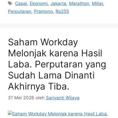
Tag
Capai
,
Ekonomi
,
Jakarta
,
Marathon
,
Miliar
,
Perputaran
,
Pramono
,
Rp255
Saham Workday
Melonjak karena Hasil
Laba. Perputaran yang
Sudah Lama Dinanti
Akhirnya Tiba.
31 Mei 2026
oleh
Sariyanti Wijaya