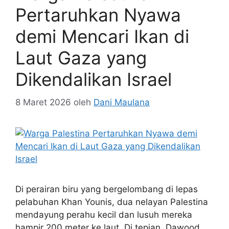
Pertaruhkan Nyawa
demi Mencari Ikan di
Laut Gaza yang
Dikendalikan Israel
8 Maret 2026
oleh
Dani Maulana
Di perairan biru yang bergelombang di lepas
pelabuhan Khan Younis, dua nelayan Palestina
mendayung perahu kecil dan lusuh mereka
hampir 200 meter ke laut. Di tepian, Dawood