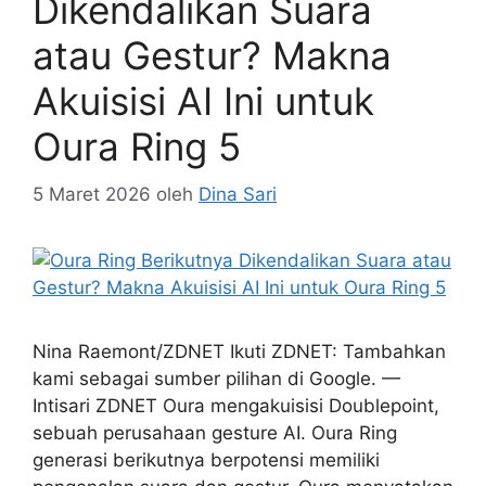
Dikendalikan Suara
atau Gestur? Makna
Akuisisi AI Ini untuk
Oura Ring 5
5 Maret 2026
oleh
Dina Sari
Nina Raemont/ZDNET Ikuti ZDNET: Tambahkan
kami sebagai sumber pilihan di Google. —
Intisari ZDNET Oura mengakuisisi Doublepoint,
sebuah perusahaan gesture AI. Oura Ring
generasi berikutnya berpotensi memiliki