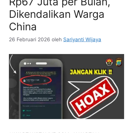
Rp67 Juta per Bulan,
Dikendalikan Warga
China
26 Februari 2026
oleh
Sariyanti Wijaya