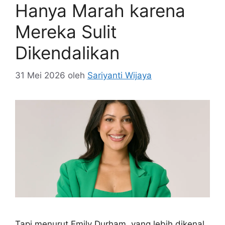
Hanya Marah karena
Mereka Sulit
Dikendalikan
31 Mei 2026
oleh
Sariyanti Wijaya
Tapi menurut Emily Durham, yang lebih dikenal