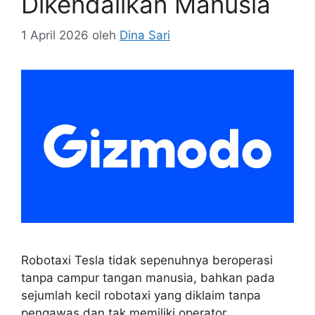
Dikendalikan Manusia
1 April 2026
oleh
Dina Sari
Robotaxi Tesla tidak sepenuhnya beroperasi
tanpa campur tangan manusia, bahkan pada
sejumlah kecil robotaxi yang diklaim tanpa
pengawas dan tak memiliki operator