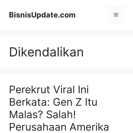
Langsung
ke
BisnisUpdate.com
Menu
isi
Dikendalikan
Perekrut Viral Ini
Berkata: Gen Z Itu
Malas? Salah!
Perusahaan Amerika