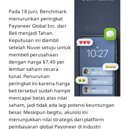
Pada 18 Juni, Benchmark
menurunkan peringkat
Payoneer Global Inc. dari
Beli menjadi Tahan.
Keputusan ini diambil
setelah Nuvei setuju untuk
membeli perusahaan
dengan harga $7,40 per
lembar saham secara
tunai. Penurunan
peringkat ini karena harga
beli tersebut sudah hampir
mencapai batas atas nilai
saham, jadi tidak ada lagi potensi keuntungan
besar. Meskipun begitu, akuisisi ini
menunjukkan nilai strategis dari platform
pembayaran global Payoneer di industri