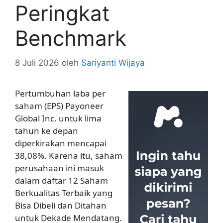
Peringkat
Benchmark
8 Juli 2026
oleh
Sariyanti Wijaya
Pertumbuhan laba per
saham (EPS) Payoneer
Global Inc. untuk lima
tahun ke depan
diperkirakan mencapai
38,08%. Karena itu, saham
perusahaan ini masuk
dalam daftar 12 Saham
Berkualitas Terbaik yang
Bisa Dibeli dan Ditahan
untuk Dekade Mendatang.