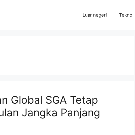
Luar negeri
Tekno
an Global SGA Tetap
lan Jangka Panjang