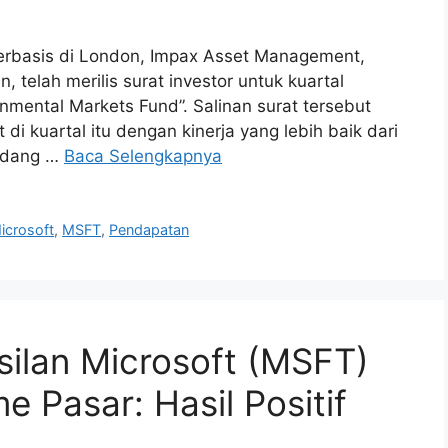
erbasis di London, Impax Asset Management,
 telah merilis surat investor untuk kuartal
nmental Markets Fund”. Salinan surat tersebut
 di kuartal itu dengan kinerja yang lebih baik dari
bidang …
Baca Selengkapnya
icrosoft
,
MSFT
,
Pendapatan
ilan Microsoft (MSFT)
e Pasar: Hasil Positif