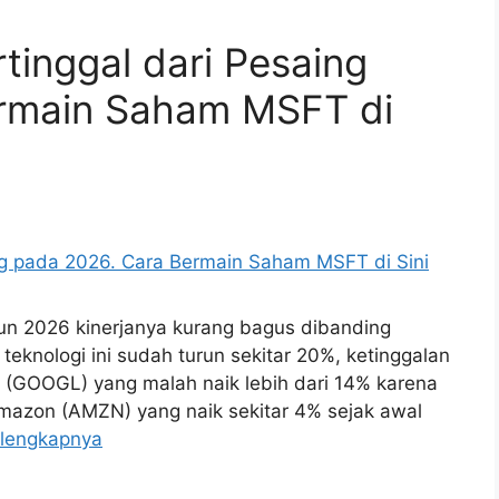
tinggal dari Pesaing
rmain Saham MSFT di
hun 2026 kinerjanya kurang bagus dibanding
eknologi ini sudah turun sekitar 20%, ketinggalan
 (GOOGL) yang malah naik lebih dari 14% karena
mazon (AMZN) yang naik sekitar 4% sejak awal
lengkapnya