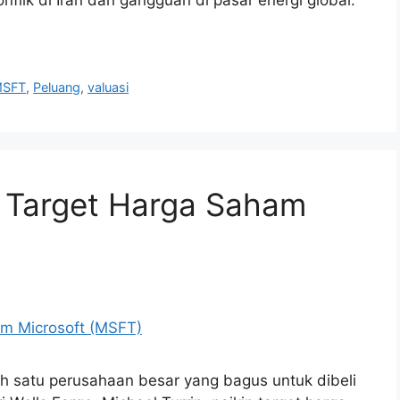
SFT
,
Peluang
,
valuasi
n Target Harga Saham
ah satu perusahaan besar yang bagus untuk dibeli