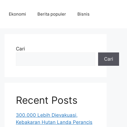
Ekonomi
Berita populer
Bisnis
Cari
Cari
Recent Posts
300.000 Lebih Dievakuasi,
Kebakaran Hutan Landa Perancis