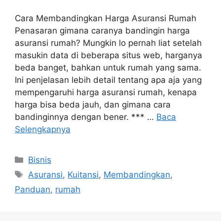
Cara Membandingkan Harga Asuransi Rumah
Penasaran gimana caranya bandingin harga
asuransi rumah? Mungkin lo pernah liat setelah
masukin data di beberapa situs web, harganya
beda banget, bahkan untuk rumah yang sama.
Ini penjelasan lebih detail tentang apa aja yang
mempengaruhi harga asuransi rumah, kenapa
harga bisa beda jauh, dan gimana cara
bandinginnya dengan bener. *** …
Baca
Selengkapnya
Kategori
Bisnis
Tag
Asuransi
,
Kuitansi
,
Membandingkan
,
Panduan
,
rumah