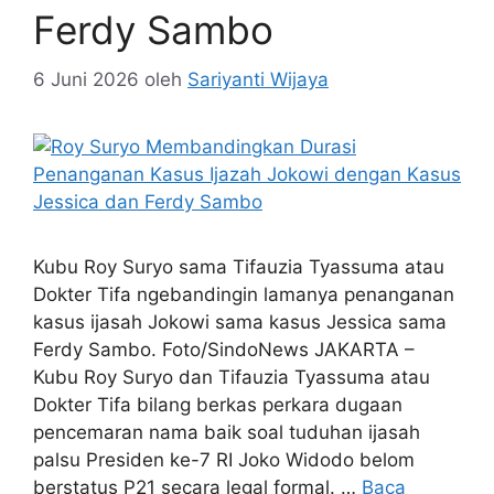
Ferdy Sambo
6 Juni 2026
oleh
Sariyanti Wijaya
Kubu Roy Suryo sama Tifauzia Tyassuma atau
Dokter Tifa ngebandingin lamanya penanganan
kasus ijasah Jokowi sama kasus Jessica sama
Ferdy Sambo. Foto/SindoNews JAKARTA –
Kubu Roy Suryo dan Tifauzia Tyassuma atau
Dokter Tifa bilang berkas perkara dugaan
pencemaran nama baik soal tuduhan ijasah
palsu Presiden ke-7 RI Joko Widodo belom
berstatus P21 secara legal formal. …
Baca