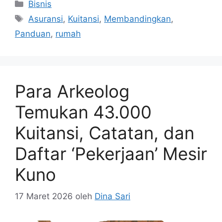
Kategori
Bisnis
Tag
Asuransi
,
Kuitansi
,
Membandingkan
,
Panduan
,
rumah
Para Arkeolog
Temukan 43.000
Kuitansi, Catatan, dan
Daftar ‘Pekerjaan’ Mesir
Kuno
17 Maret 2026
oleh
Dina Sari