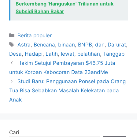
Berkembang 'Hanguskan' Triliunan untuk
Subsidi Bahan Bakar
Kategori
Berita populer
Tag
Astra
,
Bencana
,
binaan
,
BNPB
,
dan
,
Darurat
,
Desa
,
Hadapi
,
Latih
,
lewat
,
pelatihan
,
Tanggap
Hakim Setujui Pembayaran $46,75 Juta
untuk Korban Kebocoran Data 23andMe
Studi Baru: Penggunaan Ponsel pada Orang
Tua Bisa Sebabkan Masalah Kelekatan pada
Anak
Cari