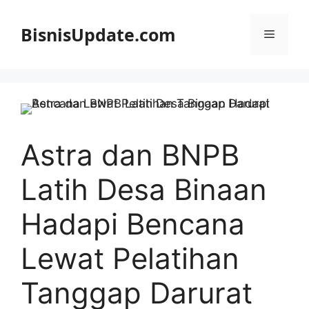
Langsung
ke
BisnisUpdate.com
Menu
isi
Astra dan BNPB
Latih Desa Binaan
Hadapi Bencana
Lewat Pelatihan
Tanggap Darurat