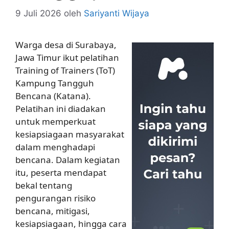
9 Juli 2026
oleh
Sariyanti Wijaya
Warga desa di Surabaya,
Jawa Timur ikut pelatihan
Training of Trainers (ToT)
Kampung Tangguh
Bencana (Katana).
Pelatihan ini diadakan
untuk memperkuat
kesiapsiagaan masyarakat
dalam menghadapi
bencana. Dalam kegiatan
itu, peserta mendapat
bekal tentang
pengurangan risiko
bencana, mitigasi,
kesiapsiagaan, hingga cara