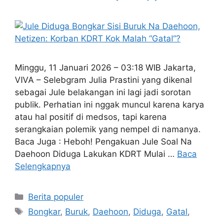
Minggu, 11 Januari 2026 – 03:18 WIB Jakarta,
VIVA – Selebgram Julia Prastini yang dikenal
sebagai Jule belakangan ini lagi jadi sorotan
publik. Perhatian ini nggak muncul karena karya
atau hal positif di medsos, tapi karena
serangkaian polemik yang nempel di namanya.
Baca Juga : Heboh! Pengakuan Jule Soal Na
Daehoon Diduga Lakukan KDRT Mulai …
Baca
Selengkapnya
Kategori
Berita populer
Tag
Bongkar
,
Buruk
,
Daehoon
,
Diduga
,
Gatal
,