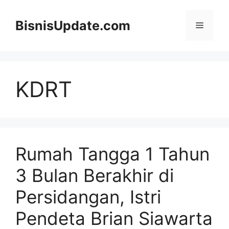
Langsung
ke
BisnisUpdate.com
Menu
isi
KDRT
Rumah Tangga 1 Tahun
3 Bulan Berakhir di
Persidangan, Istri
Pendeta Brian Siawarta