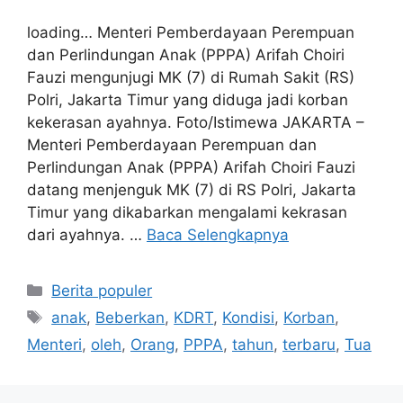
loading… Menteri Pemberdayaan Perempuan
dan Perlindungan Anak (PPPA) Arifah Choiri
Fauzi mengunjugi MK (7) di Rumah Sakit (RS)
Polri, Jakarta Timur yang diduga jadi korban
kekerasan ayahnya. Foto/Istimewa JAKARTA –
Menteri Pemberdayaan Perempuan dan
Perlindungan Anak (PPPA) Arifah Choiri Fauzi
datang menjenguk MK (7) di RS Polri, Jakarta
Timur yang dikabarkan mengalami kekrasan
dari ayahnya. …
Baca Selengkapnya
Kategori
Berita populer
Tag
anak
,
Beberkan
,
KDRT
,
Kondisi
,
Korban
,
Menteri
,
oleh
,
Orang
,
PPPA
,
tahun
,
terbaru
,
Tua