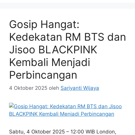
Gosip Hangat:
Kedekatan RM BTS dan
Jisoo BLACKPINK
Kembali Menjadi
Perbincangan
4 Oktober 2025
oleh
Sariyanti Wijaya
Sabtu, 4 Oktober 2025 – 12:00 WIB London,