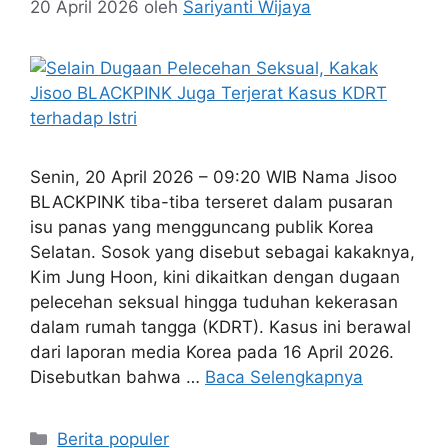
20 April 2026
oleh
Sariyanti Wijaya
Senin, 20 April 2026 – 09:20 WIB Nama Jisoo
BLACKPINK tiba-tiba terseret dalam pusaran
isu panas yang mengguncang publik Korea
Selatan. Sosok yang disebut sebagai kakaknya,
Kim Jung Hoon, kini dikaitkan dengan dugaan
pelecehan seksual hingga tuduhan kekerasan
dalam rumah tangga (KDRT). Kasus ini berawal
dari laporan media Korea pada 16 April 2026.
Disebutkan bahwa …
Baca Selengkapnya
Kategori
Berita populer