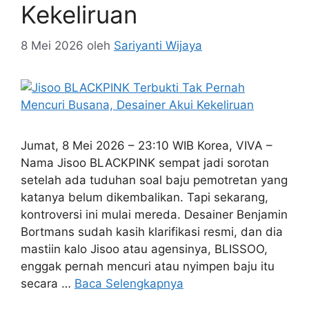
Kekeliruan
8 Mei 2026
oleh
Sariyanti Wijaya
Jumat, 8 Mei 2026 – 23:10 WIB Korea, VIVA –
Nama Jisoo BLACKPINK sempat jadi sorotan
setelah ada tuduhan soal baju pemotretan yang
katanya belum dikembalikan. Tapi sekarang,
kontroversi ini mulai mereda. Desainer Benjamin
Bortmans sudah kasih klarifikasi resmi, dan dia
mastiin kalo Jisoo atau agensinya, BLISSOO,
enggak pernah mencuri atau nyimpen baju itu
secara …
Baca Selengkapnya